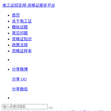
电工证招生网-资格证报名平台
首页
关于电工证
模拟试题
常见问题
资格证知识
政策法规
资格证样本
分享微博
分享 QQ
分享微信