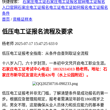
快捷搜索：
石家庄电工证
石家庄电工证报名官网
电工证报名
入口官网
石家庄电工证报名
电工证
电工证如何报名
电工证报名
条件
首页
/
资格证样本
低压电工证报名流程及要求
杨老师
2025-07-17 15:47:25
633
0
低压电工证报考全指南：从条件自查到取证全流程
十八岁入门，六十岁封顶，一本初中文凭开启电工职业生涯。
石家庄电工证考试中心电话：18132114313 杨老师。地址：石
家庄市新华区友谊北大街426号（水上公园附近）。
低压电工证报考并非无门槛，了解清楚条件是成功报名的第一
步。根据应急管理局规定，报考者需满足年龄在1860周岁之
间，男女不限，这是确保从业人员体力和反应能力的基本要