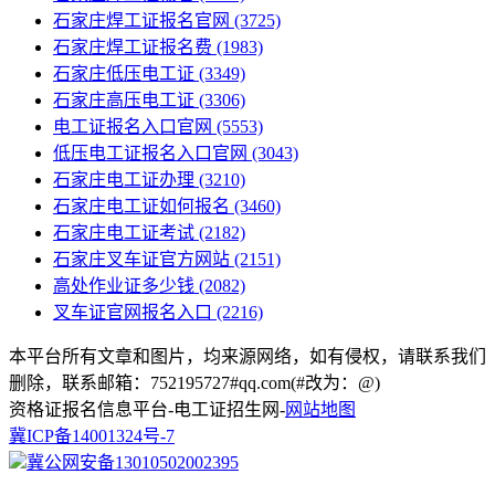
石家庄焊工证报名官网
(3725)
石家庄焊工证报名费
(1983)
石家庄低压电工证
(3349)
石家庄高压电工证
(3306)
电工证报名入口官网
(5553)
低压电工证报名入口官网
(3043)
石家庄电工证办理
(3210)
石家庄电工证如何报名
(3460)
石家庄电工证考试
(2182)
石家庄叉车证官方网站
(2151)
高处作业证多少钱
(2082)
叉车证官网报名入口
(2216)
本平台所有文章和图片，均来源网络，如有侵权，请联系我们
删除，联系邮箱：752195727#qq.com(#改为：@)
资格证报名信息平台-电工证招生网-
网站地图
冀ICP备14001324号-7
冀公网安备13010502002395