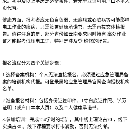
求。初中及以上学历是必备条件，若无毕业证可用户口本本人
页代替。
健康方面，报考者应无色盲色弱、无癫痫或心脏病等可能影响
电工作业的疾病，只需签署健康承诺书，无需再提交体检报
告。值得注意的是，部分省份如云南要求同时持有 高处作业
证才能报考低压电工证，特别是涉及登 维修的场景。
报名流程分为四个关键步骤：
1.选择备案机构：个人无法直接报名，必须通过应急管理局备
案的培训机构代报。可登录属地应急管理局官网查询授权机构
名单。
2.准备报名材料：包括身份证复印件、1寸白底证件照、学历
证明（或户口本本人页）以及个人健康承诺书。
3.参加培训：完成154学时的培训，其中线上理论占70 ，线下
实操占30 。线下课程要求打卡满勤，否则无法约考。