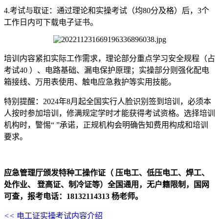
4.考试与取证：通过理论和实操考试（均80分及格）后，3个
工作日内可下载电子证书。
培训内容紧扣实际工作需求，理论部分重点学习安全规程（占
考试40 ）、电路基础、漏电保护原理；实操部分则强化配电
箱接线、万用表使用、触电应急救护等实用技能。
特别提醒：2024年8月起全国实行人脸识别签到培训，必须本
人按时参加培训，修满规定学时才能获得考试资格。选择培训
机构时，警惕“ ”承诺，正规机构会明确告知费用构成和培训
要求。
应急管理厅颁发特种工操作证（ 压电工、低压电工、焊工、
处作业、 登高证、制冷证等）全国通用，无户籍限制，国网
可查，报考电话：18132114313 杨老师。
<<
电工证实操考试内容介绍