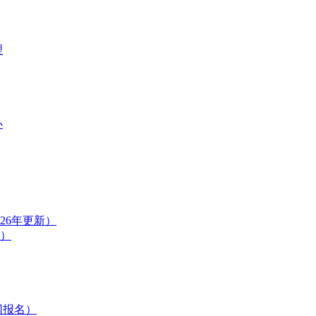
理
办
26年更新）
）
网报名）