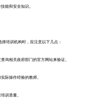
作技能和安全知识。
选择培训机构时，应注意以下几点：
过查询相关政府部门的官方网站来验证。
和实际操作经验的教师。
保培训质量。