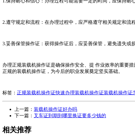
1.保持耐心和信心：办理过程可能需要一定的时间，应保持耐
2.遵守规定和流程：在办理过程中，应严格遵守相关规定和流
3.妥善保管操作证：获得操作证后，应妥善保管，避免遗失或
办理正规装载机操作证是确保操作安全、提 作业效率的重要措
正规的装载机操作证，为今后的职业发展奠定坚实基础。
标签：
正规装载机操作证快速办理
装载机操作证
装载机操作证
上一篇：
装载机操作证好办吗
下一篇：
叉车证到期到哪里换证要多少钱的
相关推荐