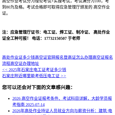
高空作业考试分为理论考试+实操考试，考试满分为100，考
到80为及格。考试合格即可取得应急管理厅颁发的 高空作业
证。
注：应急管理厅证书：电工证、焊工证、制冷证、 高处作业
证全工种可报！ 电话：17732150507 于老师
高处作业证多少钱
高空证官网报名
登高证怎么办理
高空证报名
流程
高空证办理地址
<<
2025年石家庄电工证考证多少钱
石家庄附近哪里能考低压电工证
>>
您可以还会对下面的文章感兴趣：
2026 高空作业证报考条件、考试科目详解，大龄学员报
考指南
2025-07-14
2026年高处作业持证人员就业方向与薪资分析：建筑·电