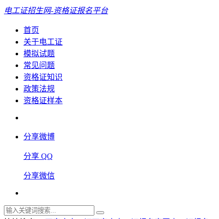
电工证招生网-资格证报名平台
首页
关于电工证
模拟试题
常见问题
资格证知识
政策法规
资格证样本
分享微博
分享 QQ
分享微信