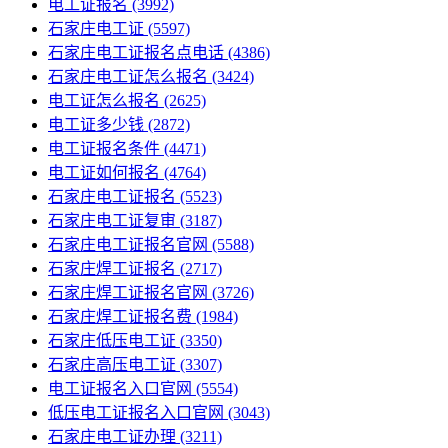
电工证报名
(3992)
石家庄电工证
(5597)
石家庄电工证报名点电话
(4386)
石家庄电工证怎么报名
(3424)
电工证怎么报名
(2625)
电工证多少钱
(2872)
电工证报名条件
(4471)
电工证如何报名
(4764)
石家庄电工证报名
(5523)
石家庄电工证复审
(3187)
石家庄电工证报名官网
(5588)
石家庄焊工证报名
(2717)
石家庄焊工证报名官网
(3726)
石家庄焊工证报名费
(1984)
石家庄低压电工证
(3350)
石家庄高压电工证
(3307)
电工证报名入口官网
(5554)
低压电工证报名入口官网
(3043)
石家庄电工证办理
(3211)