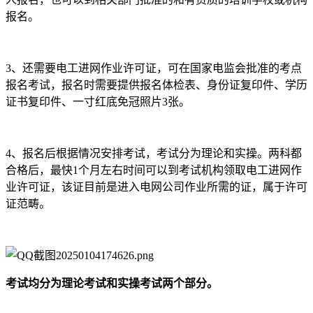
报名。
3、还需要电工进网作业许可证，可在国家电监会批准的考点
报名考试，报名时需要提供报名体检表、身份证复印件、学历
证书复印件、一寸红底免冠照片3张。
4、报名后根据情况安排考试，考试分为理论和实操。两科都
合格后，最快1个月左右时间可以到考试机构领取电工进网作
业许可证，该证目前是进入电网公司作业所需的证，属于许可
证范畴。
考试均分为理论考试和实操考试两个部分。