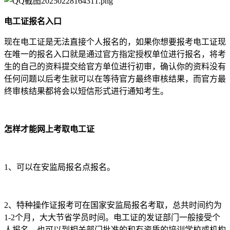
电工证报名入口
现在电工证是无法直接个人报名的，如果你想要报考电工证现
在唯一的报名入口就是通过官方指定授权单位进行报名，将考
生的自己的资料提交给官方单位进行初审，确认你的资料没有
任何问题以后考生就可以在等待官方最终审核结果，而官方最
终审核结果都将会以短信形式进行通知考生。
怎样才能网上考取电工证
1、可以在安监局报名点报名。
2、特种操作证报考可在国家安监局报名考取，总共时间约为
1-2个月，大大节省学员时间。电工证的发证部门一般接受个
人报名，也可以到相关部门批准的和有资质的培训学校或机构