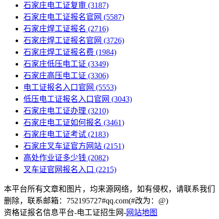
石家庄电工证复审
(3187)
石家庄电工证报名官网
(5587)
石家庄焊工证报名
(2716)
石家庄焊工证报名官网
(3726)
石家庄焊工证报名费
(1984)
石家庄低压电工证
(3349)
石家庄高压电工证
(3306)
电工证报名入口官网
(5553)
低压电工证报名入口官网
(3043)
石家庄电工证办理
(3210)
石家庄电工证如何报名
(3461)
石家庄电工证考试
(2183)
石家庄叉车证官方网站
(2151)
高处作业证多少钱
(2082)
叉车证官网报名入口
(2215)
本平台所有文章和图片，均来源网络，如有侵权，请联系我们
删除，联系邮箱：752195727#qq.com(#改为：@)
资格证报名信息平台-电工证招生网-
网站地图