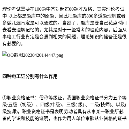
理论考试需要在100题中答对超过80题才及格，其实理论考试
中 以上都是题库中的原题，因此把题库的800多道题理解或者
多做几遍肯定是可以通过的。当然了，题库是要自己花点时间
去看去理解记忆的，尤其是对于一些常考的理论内容，后面从
事电工行业肯定是会遇到相关的问题，理论知识的储备还是很
有必要的。
四种电工证分别有什么作用
①职业资格证书：俗称等级证，我国职业资格证书分为五个等
级:五级（初级）、四级(中级)、三级( 级) 、二级(技师)、以及(
级技师)，职业资格证书是表明劳动者具有从事某一职业所必
备的学识和技能的证明，也作为用人单位审验从业资格的证书