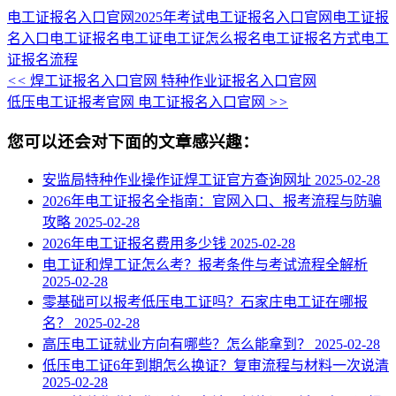
电工证报名入口官网2025年考试
电工证报名入口官网
电工证报
名入口
电工证报名
电工证
电工证怎么报名
电工证报名方式
电工
证报名流程
<<
焊工证报名入口官网 特种作业证报名入口官网
低压电工证报考官网 电工证报名入口官网
>>
您可以还会对下面的文章感兴趣：
安监局特种作业操作证焊工证官方查询网址
2025-02-28
2026年电工证报名全指南：官网入口、报考流程与防骗
攻略
2025-02-28
2026年电工证报名费用多少钱
2025-02-28
电工证和焊工证怎么考？报考条件与考试流程全解析
2025-02-28
零基础可以报考低压电工证吗？石家庄电工证在哪报
名？
2025-02-28
高压电工证就业方向有哪些？怎么能拿到？
2025-02-28
低压电工证6年到期怎么换证？复审流程与材料一次说清
2025-02-28