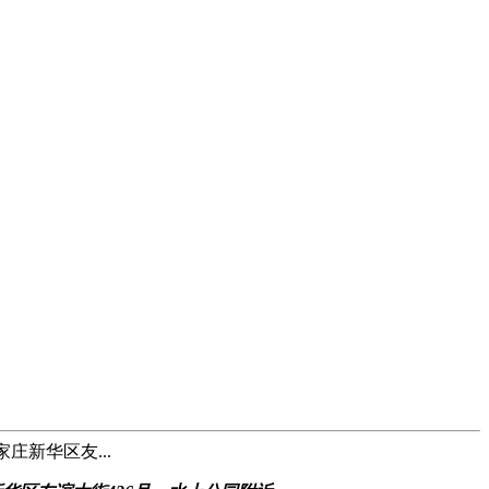
家庄新华区友...