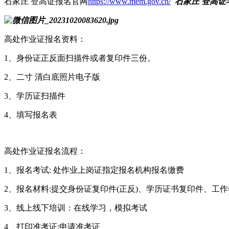
石家庄 登高证报名官网
https://www.mem.gov.cn/
石家庄 登高证
高处作业证报名资料：
1、身份证正反面扫描件或者复印件三份。
2、二寸 清白底照片电子版
3、学历证扫描件
4、填写报名表
高处作业证报名流程：
1、报名考试: 处作业上岗证指定报名机构报名缴费
2、报名材料:提交身份证复印件(正反)、学历证书复印件、工
3、线上线下培训：在线学习，模拟考试
4、打印准考证:申请准考证