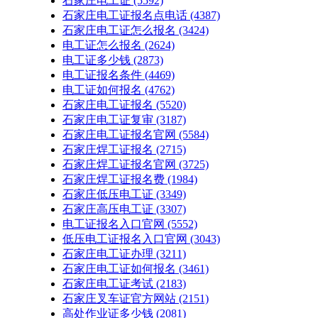
石家庄电工证
(5592)
石家庄电工证报名点电话
(4387)
石家庄电工证怎么报名
(3424)
电工证怎么报名
(2624)
电工证多少钱
(2873)
电工证报名条件
(4469)
电工证如何报名
(4762)
石家庄电工证报名
(5520)
石家庄电工证复审
(3187)
石家庄电工证报名官网
(5584)
石家庄焊工证报名
(2715)
石家庄焊工证报名官网
(3725)
石家庄焊工证报名费
(1984)
石家庄低压电工证
(3349)
石家庄高压电工证
(3307)
电工证报名入口官网
(5552)
低压电工证报名入口官网
(3043)
石家庄电工证办理
(3211)
石家庄电工证如何报名
(3461)
石家庄电工证考试
(2183)
石家庄叉车证官方网站
(2151)
高处作业证多少钱
(2081)