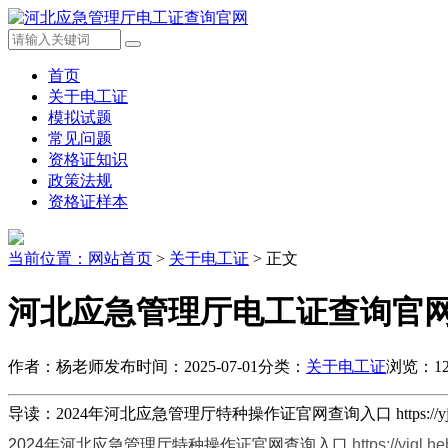
首页
关于电工证
模拟试题
常见问题
资格证知识
政策法规
资格证样本
当前位置：
网站首页
>
关于电工证
> 正文
河北应急管理厅电工证查询官
作者：杨老师
发布时间：2025-07-01
分类：
关于电工证
浏览：12
导读：2024年河北应急管理厅特种操作证官网查询入口 https://yjg
2024年河北应急管理厅特种操作证官网查询入口
https://yjgl.h