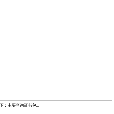
程如下：主要查询证书包...