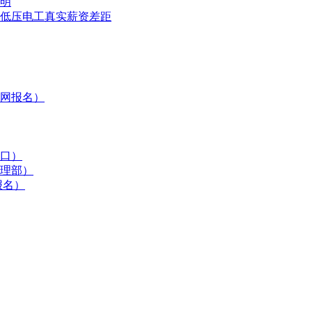
说明
压低压电工真实薪资差距
网报名）
入口）
管理部）
报名）