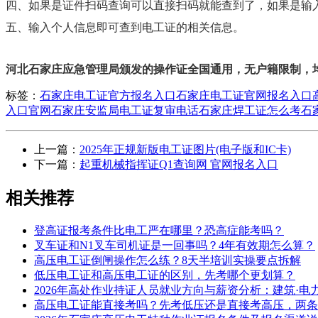
四、如果是证件扫码查询可以直接扫码就能查到了，如果是输
五、输入个人信息即可查到电工证的相关信息。
河北石家庄应急管理局颁发的操作证全国通用，无户籍限制，均可办
标签：
石家庄电工证官方报名入口
石家庄电工证官网报名入口
入口官网
石家庄安监局电工证复审电话
石家庄焊工证怎么考
石
上一篇：
2025年正规新版电工证图片(电子版和IC卡)
下一篇：
起重机械指挥证Q1查询网 官网报名入口
相关推荐
登高证报考条件比电工严在哪里？恐高症能考吗？
叉车证和N1叉车司机证是一回事吗？4年有效期怎么算？
高压电工证倒闸操作怎么练？8天半培训实操要点拆解
低压电工证和高压电工证的区别，先考哪个更划算？
2026年高处作业持证人员就业方向与薪资分析：建筑·电
高压电工证能直接考吗？先考低压还是直接考高压，两条