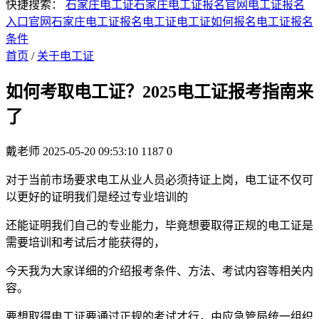
快捷搜索：
石家庄电工证
石家庄电工证报名官网
电工证报名
入口官网
石家庄电工证报名
电工证
电工证如何报名
电工证报名
条件
首页
/
关于电工证
如何考取电工证？2025电工证报考指南来
了
戴老师
2025-05-20 09:53:10
1187
0
对于当前市场要求电工从业人员必须持证上岗，电工证不仅可
以更好的证明我们是经过专业培训的
还能证明我们自己的专业能力，
毕竟想要取得正规的电工证是
需要培训和考试后才能获得的，
今天我为大家详细的介绍报考条件、方法、考试内容等相关内
容。
要想取得电工证要通过正规的考试才行，由应急管局统一组织