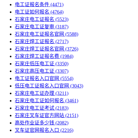
电工证报名条件
(4471)
电工证如何报名
(4764)
石家庄电工证报名
(5523)
石家庄电工证复审
(3187)
石家庄电工证报名官网
(5588)
石家庄焊工证报名
(2717)
石家庄焊工证报名官网
(3726)
石家庄焊工证报名费
(1984)
石家庄低压电工证
(3350)
石家庄高压电工证
(3307)
电工证报名入口官网
(5554)
低压电工证报名入口官网
(3043)
石家庄电工证办理
(3211)
石家庄电工证如何报名
(3461)
石家庄电工证考试
(2183)
石家庄叉车证官方网站
(2151)
高处作业证多少钱
(2082)
叉车证官网报名入口
(2216)