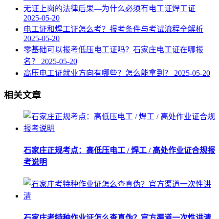
无证上岗的法律后果—为什么必须有电工证焊工证
2025-05-20
电工证和焊工证怎么考？报考条件与考试流程全解析
2025-05-20
零基础可以报考低压电工证吗？石家庄电工证在哪报
名？
2025-05-20
高压电工证就业方向有哪些？怎么能拿到？
2025-05-20
相关文章
石家庄正规考点：高低压电工 / 焊工 / 高处作业证合规报
考说明
石家庄考特种作业证怎么查真伪？官方渠道一次性讲清