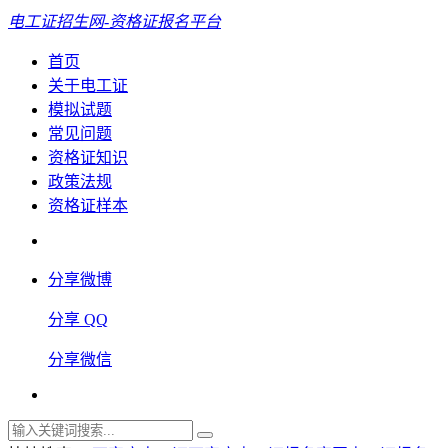
电工证招生网-资格证报名平台
首页
关于电工证
模拟试题
常见问题
资格证知识
政策法规
资格证样本
分享微博
分享 QQ
分享微信