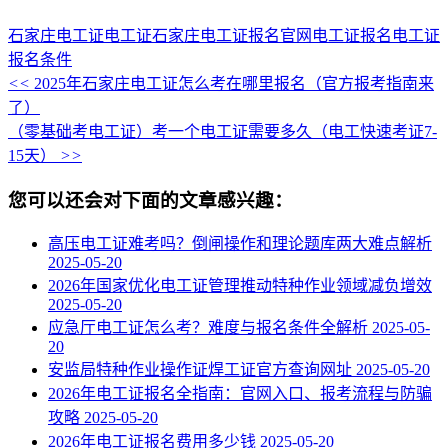
石家庄电工证
电工证
石家庄电工证报名官网
电工证报名
电工证
报名条件
<<
2025年石家庄电工证怎么考在哪里报名（官方报考指南来
了）
（零基础考电工证）考一个电工证需要多久（电工快速考证7-
15天）
>>
您可以还会对下面的文章感兴趣：
高压电工证难考吗？倒闸操作和理论题库两大难点解析
2025-05-20
2026年国家优化电工证管理推动特种作业领域减负增效
2025-05-20
应急厅电工证怎么考？难度与报名条件全解析
2025-05-
20
安监局特种作业操作证焊工证官方查询网址
2025-05-20
2026年电工证报名全指南：官网入口、报考流程与防骗
攻略
2025-05-20
2026年电工证报名费用多少钱
2025-05-20