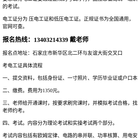
的考试。
电工证分为 压电工证和低压电工证。正规证书为全国通用，
官网可查。
报名热线：13403214339 戴老师
报名点地址：石家庄市新华区北二环与友谊大街交叉口
考电工证具体流程
一、提交资料，包括身份证、一寸照片、学历毕业证或户口本
二、缴费。费用为1350元。
三、老师给开通课时，按要求刷完课时，并模拟考试合格，找
老师约考。
四、考试。内容分为理论考试和实操考试两个部分。
考试内容包括有欧姆定律、电路的串并联、功率核算、用电安