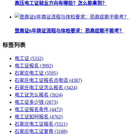
高压电工证就业方向有哪些？怎么能拿到？
登高证6年换证流程与体检要求：恐高症能不能考？
标签列表
电工证
(5332)
电工证报名
(3992)
石家庄电工证
(5595)
石家庄电工证报名点电话
(4387)
石家庄电工证怎么报名
(3424)
电工证怎么报名
(2624)
电工证多少钱
(2873)
电工证报名条件
(4472)
电工证如何报名
(4762)
石家庄电工证报名
(5521)
石家庄电工证复审
(3188)