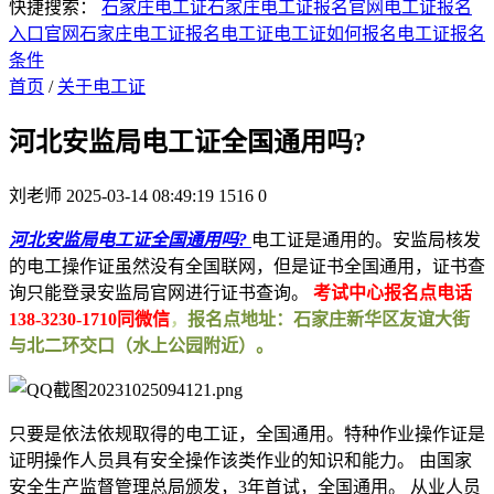
快捷搜索：
石家庄电工证
石家庄电工证报名官网
电工证报名
入口官网
石家庄电工证报名
电工证
电工证如何报名
电工证报名
条件
首页
/
关于电工证
河北安监局电工证全国通用吗?
刘老师
2025-03-14 08:49:19
1516
0
河北安监局电工证全国通用吗?
电工证是通用的。安监局核发
的电工操作证虽然没有全国联网，但是证书全国通用，证书查
询只能登录安监局官网进行证书查询。
考试中心报名点电话
138-3230-1710同微信
，
报名点地址：石家庄新华区友谊大街
与北二环交口（水上公园附近）。
只要是依法依规取得的电工证，全国通用。特种作业操作证是
证明操作人员具有安全操作该类作业的知识和能力。 由国家
安全生产监督管理总局颁发，3年首试，全国通用。 从业人员