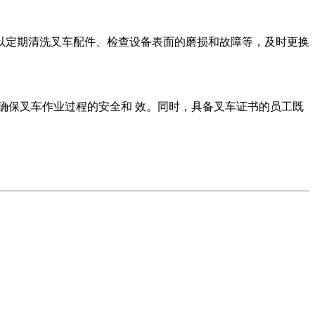
定期清洗叉车配件、检查设备表面的磨损和故障等，及时更换
保叉车作业过程的安全和 效。同时，具备叉车证书的员工既