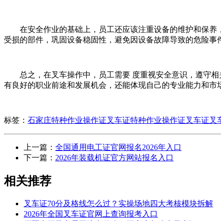
在安全作业的基础上，员工还应该注重设备的维护和保养，
受损的部件，巩固设备稳固性，避免因设备故障导致的危险事
总之，在叉车操作中，员工需要 度重视安全意识，遵守相关
有良好的职业前途和发展机会，还能体现自己的专业能力和市
标签：
石家庄特种作业操作证叉车证
特种作业操作证叉车证
叉
上一篇：
全国通用电工证官网报名2026年入口
下一篇：
2026年装载机证官方网站报名入口
相关推荐
叉车证70分及格线怎么过？实操场地四大考核模块拆解
2026年全国叉车证官网上查询报考入口