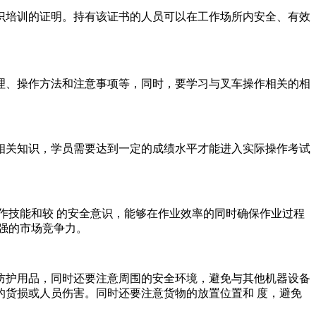
识培训的证明。持有该证书的人员可以在工作场所内安全、有效
、操作方法和注意事项等，同时，要学习与叉车操作相关的相
关知识，学员需要达到一定的成绩水平才能进入实际操作考试
技能和较 的安全意识，能够在作业效率的同时确保作业过程
强的市场竞争力。
护用品，同时还要注意周围的安全环境，避免与其他机器设备
货损或人员伤害。同时还要注意货物的放置位置和 度，避免