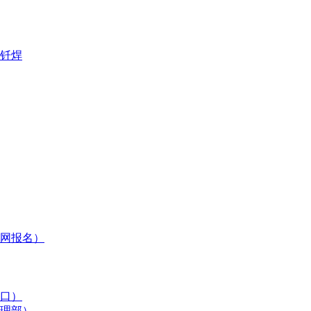
钎焊
网报名）
入口）
管理部）