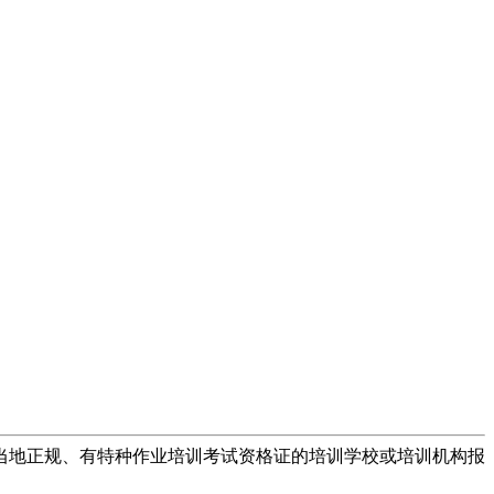
当地正规、有特种作业培训考试资格证的培训学校或培训机构报