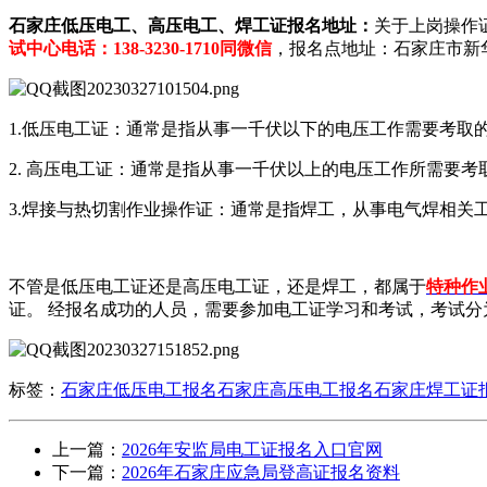
石家庄低压电工、高压电工、焊工证报名地址：
关于上岗操作
试中心电话：138-3230-1710同微信
，报名点地址：石家庄市新
1.低压电工证：通常是指从事一千伏以下的电压工作需要考取
2.
高
压电工证：通常是指从事一千伏以上的电压工作所需要考
3.焊接与热切割作业操作证：通常是指焊工，从事电气焊相关
不管是低压电工证还是
高
压电工证，还是焊工，都属于
特种作
证。 经报名成功的人员，需要参加电工证学习和考试，考试分
标签：
石家庄低压电工报名
石家庄高压电工报名
石家庄焊工证
上一篇：
2026年安监局电工证报名入口官网
下一篇：
2026年石家庄应急局登高证报名资料