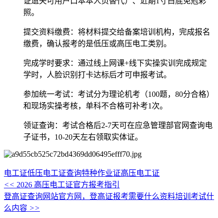
证遗失可用户口本本人页替代）、近期1寸白底免冠彩
照。
‌提交资料缴费‌：将材料提交给备案培训机构，完成报名
缴费，确认报考的是低压或高压电工类别。
‌完成学时要求‌：通过线上网课+线下实操实训完成规定
学时，人脸识别打卡达标后才可申报考试。
‌参加统一考试‌：考试分为理论机考（100题，80分合格）
和现场实操考核，单科不合格可补考1次。
‌领证查询‌：考试合格后2-7天可在应急管理部官网查询电
子证书，10-20天左右领取实体证。
电工证
低压电工证查询
特种作业证
高压电工证
<<
2026 高压电工证官方报考指引
登高证查询网站官方网，登高证报考需要什么资料培训考试什
么内容
>>