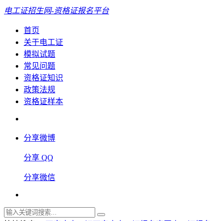
电工证招生网-资格证报名平台
首页
关于电工证
模拟试题
常见问题
资格证知识
政策法规
资格证样本
分享微博
分享 QQ
分享微信