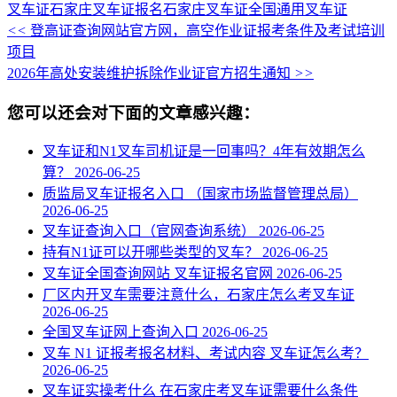
叉车证
石家庄叉车证报名
石家庄叉车证
全国通用叉车证
<<
登高证查询网站官方网，高空作业证报考条件及考试培训
项目
2026年高处安装维护拆除作业证官方招生通知
>>
您可以还会对下面的文章感兴趣：
叉车证和N1叉车司机证是一回事吗？4年有效期怎么
算？
2026-06-25
质监局叉车证报名入口 （国家市场监督管理总局）
2026-06-25
叉车证查询入口（官网查询系统）
2026-06-25
持有N1证可以开哪些类型的叉车？
2026-06-25
叉车证全国查询网站 叉车证报名官网
2026-06-25
厂区内开叉车需要注意什么，石家庄怎么考叉车证
2026-06-25
全国叉车证网上查询入口
2026-06-25
叉车 N1 证报考报名材料、考试内容 叉车证怎么考？
2026-06-25
叉车证实操考什么 在石家庄考叉车证需要什么条件