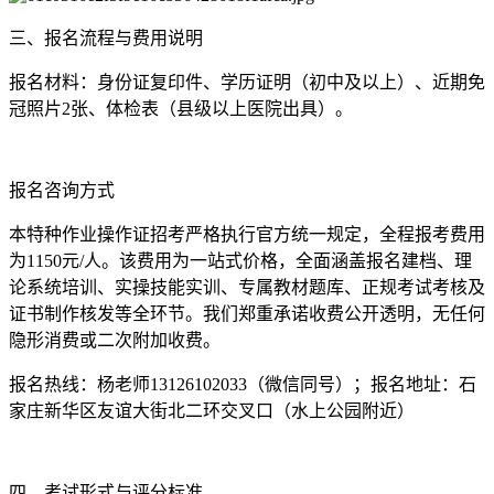
三、报名流程与费用说明
报名材料：身份证复印件、学历证明（初中及以上）、近期免
冠照片2张、体检表（县级以上医院出具）。
报名咨询方式
本特种作业操作证招考严格执行官方统一规定，全程报考费用
为1150元/人。该费用为一站式价格，全面涵盖报名建档、理
论系统培训、实操技能实训、专属教材题库、正规考试考核及
证书制作核发等全环节。我们郑重承诺收费公开透明，无任何
隐形消费或二次附加收费。
报名热线：杨老师13126102033（微信同号）；报名地址：石
家庄新华区友谊大街北二环交叉口（水上公园附近）
四、考试形式与评分标准