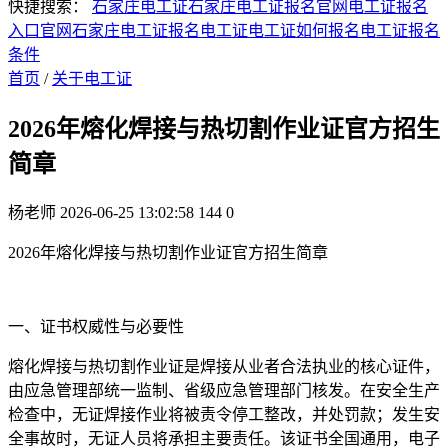
快捷搜索：
石家庄电工证
石家庄电工证报名官网
电工证报名
入口官网
石家庄电工证报名
电工证
电工证如何报名
电工证报名
条件
首页
/
关于电工证
2026年熔化焊接与热切割作业证官方招生
简章
杨老师
2026-06-25 13:02:58
144
0
2026年熔化焊接与热切割作业证官方招生简章
一、证书权威性与必要性
熔化焊接与热切割作业证是焊接从业者合法执业的核心证件，
由应急管理部统一监制、省级应急管理部门核发。在安全生产
检查中，无证焊接作业将被责令停工整改，并处罚款；发生安
全事故时，无证人员将承担主要责任。该证书全国通用，电子