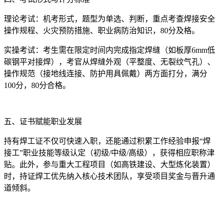
理论考试：机考形式，题型为单选、判断，重点考查焊接安全
操作规程、火灾预防措施、职业病防治知识，80分及格。
实操考试：考生需在限定时间内完成指定焊缝（如板厚6mm低
碳钢平对接焊），考官从焊缝外观（平整度、无裂纹气孔）、
操作规范（接地线连接、防护用具佩戴）两方面打分，满分
100分，80分合格。
五、证书赋能职业发展
持有焊工证不仅可快速入职，还能通过积累工作经验申报“焊
接工”职业技能等级认定（初级/中级/高级），获得相应职称津
贴。此外，参与重大工程项目（如高铁建设、大型炼化装置）
时，持证焊工优先纳入核心技术团队，享受项目奖金与晋升通
道倾斜。