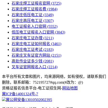
石家庄焊工证报名官网
(3725)
石家庄焊工证报名费
(1984)
石家庄低压电工证
(3349)
石家庄高压电工证
(3307)
电工证报名入口官网
(5552)
低压电工证报名入口官网
(3043)
石家庄电工证办理
(3211)
石家庄电工证如何报名
(3461)
石家庄电工证考试
(2183)
石家庄叉车证官方网站
(2151)
高处作业证多少钱
(2081)
叉车证官网报名入口
(2214)
本平台所有文章和图片，均来源网络，如有侵权，请联系我们
删除，联系邮箱：752195727#qq.com(#改为：@)
资格证报名信息平台-电工证招生网-
网站地图
冀ICP备14001324号-7
冀公网安备13010502002395