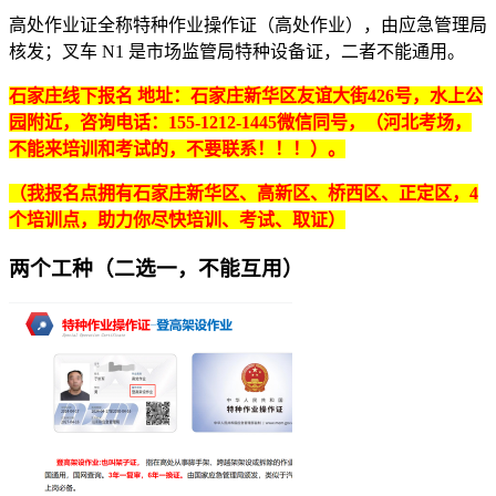
高处作业证全称
特种作业操作证（高处作业）
，由
应急管理局
核发；叉车 N1 是市场监管局特种设备证，二者不能通用。
石家庄线下报名 地址：石家庄新华区友谊大街426号，水上公
园附近，咨询电话：155-1212-1445微信同号，（河北考场，
不能来培训和考试的，不要联系！！！）。
（我报名点拥有石家庄新华区、高新区、桥西区、正定区，4
个培训点，助力你尽快培训、考试、取证）
两个工种（二选一，不能互用）