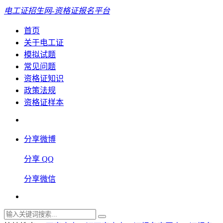
电工证招生网-资格证报名平台
首页
关于电工证
模拟试题
常见问题
资格证知识
政策法规
资格证样本
分享微博
分享 QQ
分享微信