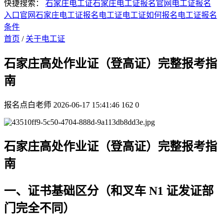
快捷搜索：
石家庄电工证
石家庄电工证报名官网
电工证报名
入口官网
石家庄电工证报名
电工证
电工证如何报名
电工证报名
条件
首页
/
关于电工证
石家庄高处作业证（登高证）完整报考指
南
报名点白老师
2026-06-17 15:41:46
162
0
石家庄高处作业证（登高证）完整报考指
南
一、证书基础区分（和叉车 N1 证发证部
门完全不同）