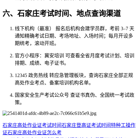
六、石家庄考试时间、地点查询渠道
线下机构（最准）
报名后机构会建学员群，考前 3–7 天
通知
精确考试日期、考场地址、入场时间
；每月开设多
期统考，滚动开班。
官方小程序：冀安培训
可查看全省月度考试计划、培训
排期、成绩、电子证书。
12345 政务热线
转应急管理板块，查询石家庄全部正规
高处作业考点、备案培训机构名单。
国家安全生产考试公众号
查证书真伪、全国统一考试政
策。
石家庄高处作业证考试时间
石家庄登高证考试时间
特种工操作
证
石家庄高处作业证怎么考