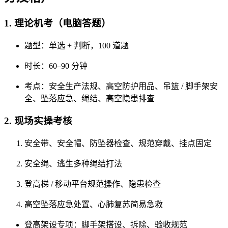
1. 理论机考（电脑答题）
题型：单选 + 判断，100 道题
时长：60–90 分钟
考点：安全生产法规、高空防护用品、吊篮 / 脚手架安
全、坠落应急、绳结、高空隐患排查
2. 现场实操考核
安全带、安全帽、防坠器检查、规范穿戴、挂点固定
安全绳、逃生多种绳结打法
登高梯 / 移动平台规范操作、隐患检查
高空坠落应急处置、心肺复苏简易急救
登高架设专项：脚手架搭设、拆除、验收规范