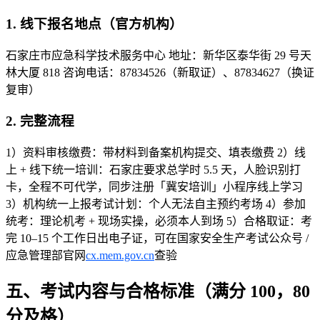
1. 线下报名地点（官方机构）
石家庄市应急科学技术服务中心 地址：新华区泰华街 29 号天
林大厦 818 咨询电话：87834526（新取证）、87834627（换证
复审）
2. 完整流程
1）资料审核缴费：带材料到备案机构提交、填表缴费 2）线
上 + 线下统一培训：石家庄要求总学时 5.5 天，人脸识别打
卡，全程不可代学，同步注册「冀安培训」小程序线上学习
3）机构统一上报考试计划：个人无法自主预约考场 4）参加
统考：理论机考 + 现场实操，必须本人到场 5）合格取证：考
完 10–15 个工作日出电子证，可在
国家安全生产考试公众号 /
应急管理部官网
cx.mem.gov.cn
查验
五、考试内容与合格标准（满分 100，80
分及格）