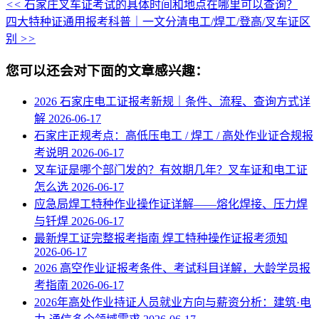
<<
石家庄叉车证考试的具体时间和地点在哪里可以查询？
四大特种证通用报考科普｜一文分清电工/焊工/登高/叉车证区
别
>>
您可以还会对下面的文章感兴趣：
2026 石家庄电工证报考新规｜条件、流程、查询方式详
解
2026-06-17
石家庄正规考点：高低压电工 / 焊工 / 高处作业证合规报
考说明
2026-06-17
叉车证是哪个部门发的？有效期几年？叉车证和电工证
怎么选
2026-06-17
应急局焊工特种作业操作证详解——熔化焊接、压力焊
与钎焊
2026-06-17
最新焊工证完整报考指南 焊工特种操作证报考须知
2026-06-17
2026 高空作业证报考条件、考试科目详解，大龄学员报
考指南
2026-06-17
2026年高处作业持证人员就业方向与薪资分析：建筑·电