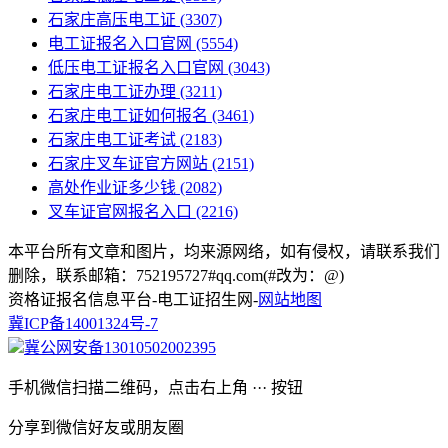
石家庄高压电工证
(3307)
电工证报名入口官网
(5554)
低压电工证报名入口官网
(3043)
石家庄电工证办理
(3211)
石家庄电工证如何报名
(3461)
石家庄电工证考试
(2183)
石家庄叉车证官方网站
(2151)
高处作业证多少钱
(2082)
叉车证官网报名入口
(2216)
本平台所有文章和图片，均来源网络，如有侵权，请联系我们
删除，联系邮箱：752195727#qq.com(#改为：@)
资格证报名信息平台-电工证招生网-
网站地图
冀ICP备14001324号-7
冀公网安备13010502002395
手机微信扫描二维码，点击右上角 ··· 按钮
分享到微信好友或朋友圈