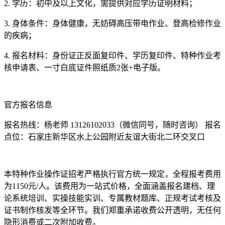
2. 学历：初中及以上文化，需提供对应学历证明材料；
3. 身体条件：身体健康，无妨碍高压带电作业、登高检修作业
的疾病；
4. 报名材料：身份证正反面复印件、学历复印件、特种作业考
核申请表、一寸白底证件照纸质2张+电子版。
官方报名信息
报名热线：杨老师 13126102033（微信同号，随时咨询） 报名
点位：石家庄新华区水上公园附近友谊大街北二环交叉口
本特种作业操作证招考严格执行官方统一规定，全程报考费用
为1150元/人。该费用为一站式价格，全面涵盖报名建档、理
论系统培训、实操技能实训、专属教材题库、正规考试考核及
证书制作核发等全环节。我们郑重承诺收费公开透明，无任何
隐形消费或二次附加收费。