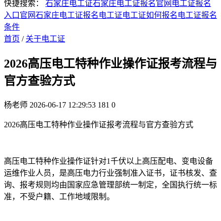
快捷搜索：
石家庄电工证
石家庄电工证报名官网
电工证报名
入口官网
石家庄电工证报名
电工证
电工证如何报名
电工证报名
条件
首页
/
关于电工证
2026高压电工特种作业操作证报考流程与
官方查验方式
杨老师
2026-06-17 12:29:53
181
0
2026高压电工特种作业操作证报考流程与官方查验方式
高压电工特种作业操作证针对1千伏以上高压配电、变电设备
运维作业人员，是高压电力行业强制准入证书，证书核发、查
询、报考规则均由国家应急管理部统一制定，全国执行统一标
准，不受户籍、工作地域限制。