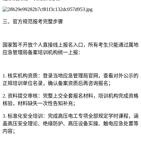
三、官方规范报考完整步骤
国家暂不开放个人直接线上报名入口，所有考生只能通过属地
应急管理局备案培训机构统一上报：
1. 核实机构资质：登录当地应急管理局官网，查看对外公示的
正规培训单位名录，确认备案资质后再咨询报名；
2. 资料提交审核：完整上交全套报名材料，培训机构完成资格
核验，材料缺失一次性告知补充；
3. 标准化安全培训：完成高压电工专项全部规定学时课程，涵
盖高压安全理论、绝缘防护、高压设备实操、触电应急处置等
内容；