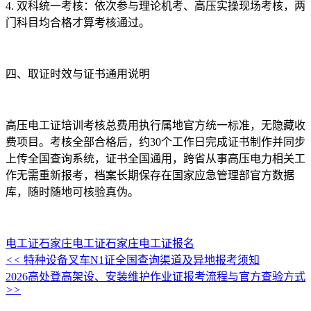
4. 双科统一考核：依次参与理论机考、高压实操现场考核，两
门科目均合格才算考核通过。
四、取证时效与证书通用说明
高压电工证培训考核总费用执行属地官方统一标准，无隐藏收
费项目。考核全部合格后，约30个工作日完成证书制作并同步
上传全国查询系统，证书全国通用，跨省从事高压电力相关工
作无需重新报考，档案长期保存在国家应急管理部官方数据
库，随时随地可核验真伪。
电工证
石家庄电工证
石家庄电工证报名
<<
特种设备叉车N1证全国查询渠道及异地报考须知
2026高处登高架设、安装维护作业证报考流程与官方查验方式
>>