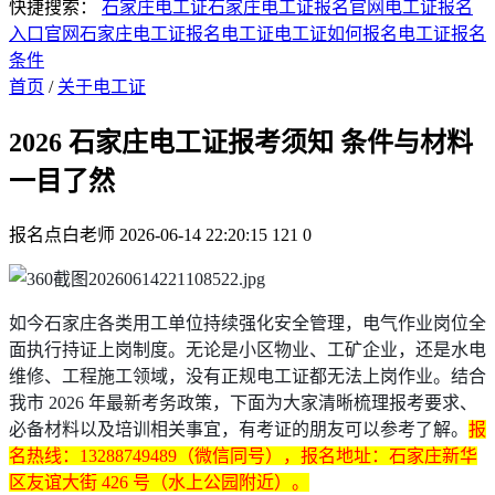
快捷搜索：
石家庄电工证
石家庄电工证报名官网
电工证报名
入口官网
石家庄电工证报名
电工证
电工证如何报名
电工证报名
条件
首页
/
关于电工证
2026 石家庄电工证报考须知 条件与材料
一目了然
报名点白老师
2026-06-14 22:20:15
121
0
如今石家庄各类用工单位持续强化安全管理，电气作业岗位全
面执行持证上岗制度。无论是小区物业、工矿企业，还是水电
维修、工程施工领域，没有正规电工证都无法上岗作业。结合
我市 2026 年最新考务政策，下面为大家清晰梳理报考要求、
必备材料以及培训相关事宜，有考证的朋友可以参考了解。
报
名热线：13288749489（微信同号），报名地址：石家庄新华
区友谊大街 426 号（水上公园附近）。