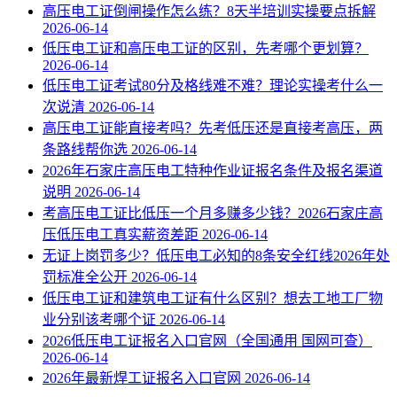
高压电工证倒闸操作怎么练？8天半培训实操要点拆解
2026-06-14
低压电工证和高压电工证的区别，先考哪个更划算？
2026-06-14
低压电工证考试80分及格线难不难？理论实操考什么一
次说清
2026-06-14
高压电工证能直接考吗？先考低压还是直接考高压，两
条路线帮你选
2026-06-14
2026年石家庄高压电工特种作业证报名条件及报名渠道
说明
2026-06-14
考高压电工证比低压一个月多赚多少钱？2026石家庄高
压低压电工真实薪资差距
2026-06-14
无证上岗罚多少？低压电工必知的8条安全红线2026年处
罚标准全公开
2026-06-14
低压电工证和建筑电工证有什么区别？想去工地工厂物
业分别该考哪个证
2026-06-14
2026低压电工证报名入口官网（全国通用 国网可查）
2026-06-14
2026年最新焊工证报名入口官网
2026-06-14