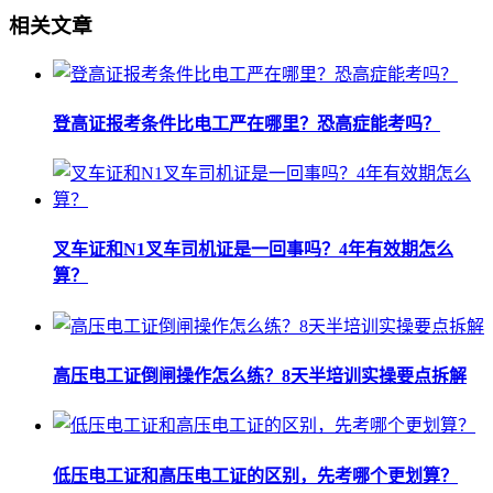
相关文章
登高证报考条件比电工严在哪里？恐高症能考吗？
叉车证和N1叉车司机证是一回事吗？4年有效期怎么
算？
高压电工证倒闸操作怎么练？8天半培训实操要点拆解
低压电工证和高压电工证的区别，先考哪个更划算？