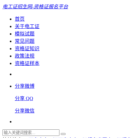
电工证招生网-资格证报名平台
首页
关于电工证
模拟试题
常见问题
资格证知识
政策法规
资格证样本
分享微博
分享 QQ
分享微信