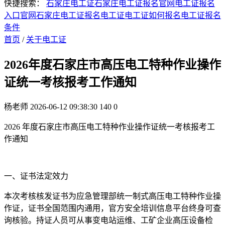
快捷搜索：
石家庄电工证
石家庄电工证报名官网
电工证报名
入口官网
石家庄电工证报名
电工证
电工证如何报名
电工证报名
条件
首页
/
关于电工证
2026年度石家庄市高压电工特种作业操作
证统一考核报考工作通知
杨老师
2026-06-12 09:38:30
140
0
2026 年度石家庄市高压电工特种作业操作证统一考核报考工
作通知
一、证书法定效力
本次考核核发证书为应急管理部统一制式高压电工特种作业操
作证，证书全国范围内通用，官方安全培训信息平台终身可查
询核验。持证人员可从事变电站运维、工矿企业高压设备检