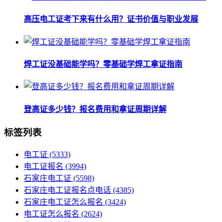
高压电工证考下来有什么用？证书价值与职业发展
焊工证没基础能学吗？零基础学焊工拿证指南
登高证多少钱？报名费用和拿证周期详解
标签列表
电工证
(5333)
电工证报名
(3994)
石家庄电工证
(5598)
石家庄电工证报名点电话
(4385)
石家庄电工证怎么报名
(3424)
电工证怎么报名
(2624)