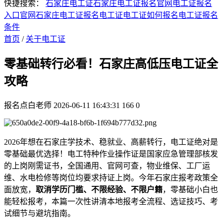
快捷搜索：
石家庄电工证
石家庄电工证报名官网
电工证报名
入口官网
石家庄电工证报名
电工证
电工证如何报名
电工证报名
条件
首页
/
关于电工证
零基础转行必看！石家庄高低压电工证全
攻略
报名点白老师
2026-06-11 16:43:31
166
0
2026年想在石家庄学技术、稳就业、高薪转行，电工证绝对是
零基础最优选择！电工特种作业操作证是国家应急管理部核发
的上岗刚需证书，全国通用、官网可查，物业维保、工厂运
维、水电检修等岗位均要求持证上岗。今年石家庄报考政策全
面放宽，
取消学历门槛、不限经验、不限户籍
，零基础小白也
能轻松报考，本篇一次性讲清本地报考全流程、选证技巧、考
试细节与避坑指南。