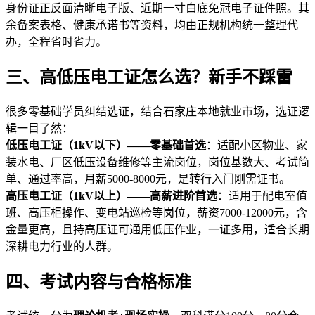
身份证正反面清晰电子版、近期一寸白底免冠电子证件照。其
余备案表格、健康承诺书等资料，均由正规机构统一整理代
办，全程省时省力。
三、高低压电工证怎么选？新手不踩雷
很多零基础学员纠结选证，结合石家庄本地就业市场，选证逻
辑一目了然：
低压电工证（1kV以下）——零基础首选
：适配小区物业、家
装水电、厂区低压设备维修等主流岗位，岗位基数大、考试简
单、通过率高，月薪5000-8000元，是转行入门刚需证书。
高压电工证（1kV以上）——高薪进阶首选
：适用于配电室值
班、高压柜操作、变电站巡检等岗位，薪资7000-12000元，含
金量更高，且持高压证可通用低压作业，一证多用，适合长期
深耕电力行业的人群。
四、考试内容与合格标准