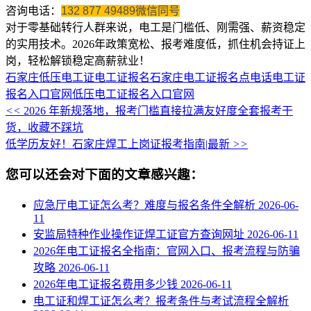
咨询电话：
132 877 49489微信同号
对于零基础转行人群来说，电工是门槛低、刚需强、薪资稳定
的实用技术。2026年政策宽松、报考难度低，抓住机会持证上
岗，轻松解锁稳定高薪就业！
石家庄低压电工证
电工证报名
石家庄电工证报名点电话
电工证
报名入口官网
低压电工证报名入口官网
<<
2026 年新规落地，报考门槛直接拉满友好度全套报考干
货，收藏不踩坑
低学历友好！石家庄焊工上岗证报考指南|最新
>>
您可以还会对下面的文章感兴趣：
应急厅电工证怎么考？难度与报名条件全解析
2026-06-
11
安监局特种作业操作证焊工证官方查询网址
2026-06-11
2026年电工证报名全指南：官网入口、报考流程与防骗
攻略
2026-06-11
2026年电工证报名费用多少钱
2026-06-11
电工证和焊工证怎么考？报考条件与考试流程全解析