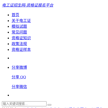
电工证招生网-资格证报名平台
首页
关于电工证
模拟试题
常见问题
资格证知识
政策法规
资格证样本
分享微博
分享 QQ
分享微信