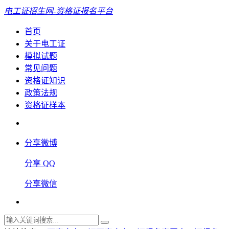
电工证招生网-资格证报名平台
首页
关于电工证
模拟试题
常见问题
资格证知识
政策法规
资格证样本
分享微博
分享 QQ
分享微信