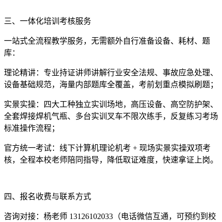
三、一体化培训考核服务
一站式全流程教学服务，无需额外自行准备设备、耗材、题
库：
理论精讲：专业持证讲师讲解行业安全法规、事故应急处理、
设备基础规范，海量内部题库全覆盖，考前划重点模拟刷题；
实景实操：四大工种独立实训场地，高压设备、高空防护架、
全套焊接焊机气瓶、多台实训叉车不限次练手，反复练习考场
标准操作流程；
官方统一考试：线下计算机理论机考 + 现场实景实操双项考
核，全程本校老师陪同指导，降低取证难度，快速拿证上岗。
四、报名收费与联系方式
咨询对接：杨老师 13126102033（电话微信互通，可预约到校