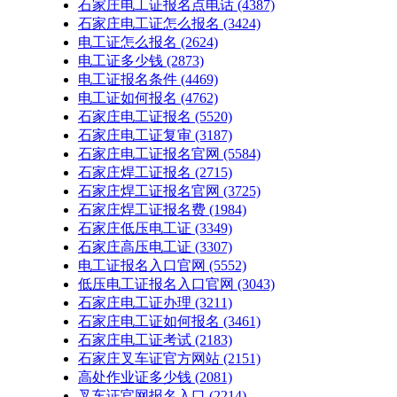
石家庄电工证报名点电话
(4387)
石家庄电工证怎么报名
(3424)
电工证怎么报名
(2624)
电工证多少钱
(2873)
电工证报名条件
(4469)
电工证如何报名
(4762)
石家庄电工证报名
(5520)
石家庄电工证复审
(3187)
石家庄电工证报名官网
(5584)
石家庄焊工证报名
(2715)
石家庄焊工证报名官网
(3725)
石家庄焊工证报名费
(1984)
石家庄低压电工证
(3349)
石家庄高压电工证
(3307)
电工证报名入口官网
(5552)
低压电工证报名入口官网
(3043)
石家庄电工证办理
(3211)
石家庄电工证如何报名
(3461)
石家庄电工证考试
(2183)
石家庄叉车证官方网站
(2151)
高处作业证多少钱
(2081)
叉车证官网报名入口
(2214)