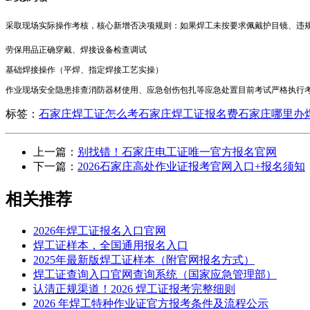
采取现场实际操作考核，核心新增‌否决项规则‌：如果焊工未按要求佩戴护目镜、
劳保用品正确穿戴、焊接设备检查调试
基础焊接操作（平焊、指定焊接工艺实操）
作业现场安全隐患排查
消防器材使用、应急创伤包扎等应急处置
目前考试严格执行
标签：
石家庄焊工证怎么考
石家庄焊工证报名费
石家庄哪里办
上一篇：
别找错！石家庄电工证唯一官方报名官网
下一篇：
2026石家庄高处作业证报考官网入口+报名须知
相关推荐
2026年焊工证报名入口官网
焊工证样本，全国通用报名入口
2025年最新版焊工证样本（附官网报名方式）
焊工证查询入口官网查询系统（国家应急管理部）
认清正规渠道！2026 焊工证报考完整细则
2026 年焊工特种作业证官方报考条件及流程公示