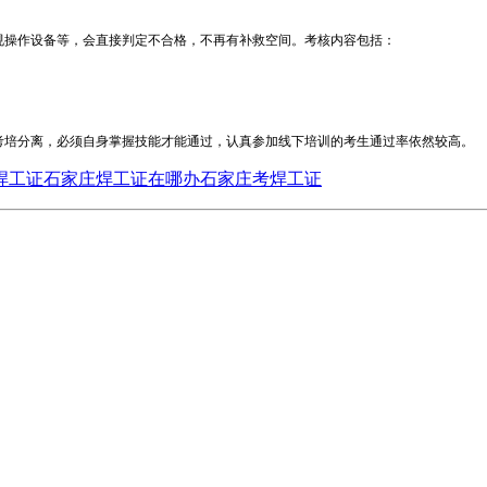
违规操作设备等，会直接判定不合格，不再有补救空间。考核内容包括：
考培分离，必须自身掌握技能才能通过，认真参加线下培训的考生通过率依然较高。
焊工证
石家庄焊工证在哪办
石家庄考焊工证