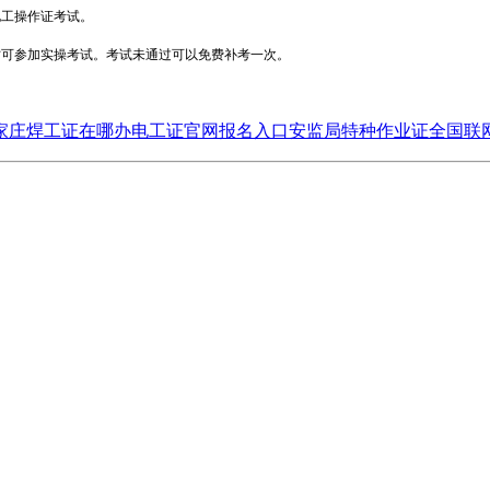
电工操作证考试。
才可参加实操考试。考试未通过可以免费补考一次。
家庄焊工证在哪办
电工证官网报名入口
安监局特种作业证全国联