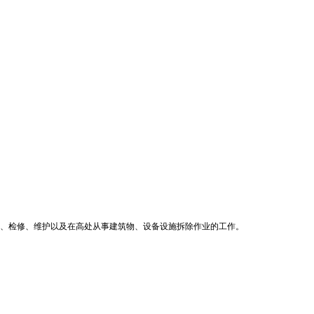
、检修、维护以及在高处从事建筑物、设备设施拆除作业的工作。