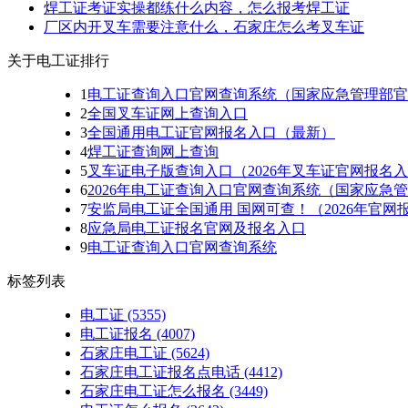
焊工证考证实操都练什么内容，怎么报考焊工证
厂区内开叉车需要注意什么，石家庄怎么考叉车证
关于电工证排行
1
电工证查询入口官网查询系统（国家应急管理部官
2
全国叉车证网上查询入口
3
全国通用电工证官网报名入口（最新）
4
焊工证查询网上查询
5
叉车证电子版查询入口（2026年叉车证官网报名
6
2026年电工证查询入口官网查询系统（国家应急
7
安监局电工证全国通用 国网可查！（2026年官网
8
应急局电工证报名官网及报名入口
9
电工证查询入口官网查询系统
标签列表
电工证
(5355)
电工证报名
(4007)
石家庄电工证
(5624)
石家庄电工证报名点电话
(4412)
石家庄电工证怎么报名
(3449)