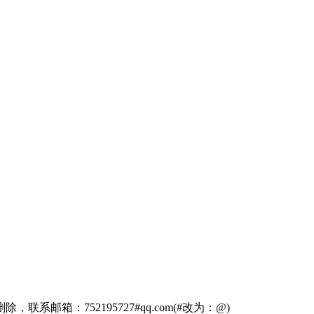
箱：752195727#qq.com(#改为：@)