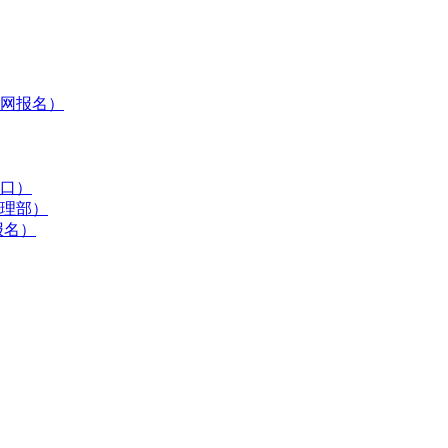
网报名）
入口）
管理部）
报名）