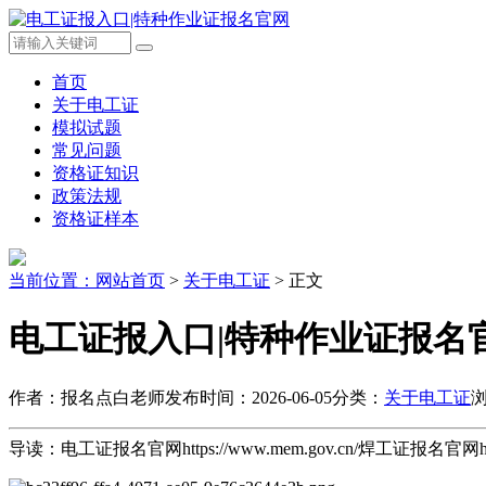
首页
关于电工证
模拟试题
常见问题
资格证知识
政策法规
资格证样本
当前位置：
网站首页
>
关于电工证
> 正文
电工证报入口|特种作业证报名
作者：报名点白老师
发布时间：2026-06-05
分类：
关于电工证
浏
导读：电工证报名官网https://www.mem.gov.cn/焊工证报名官网https:/