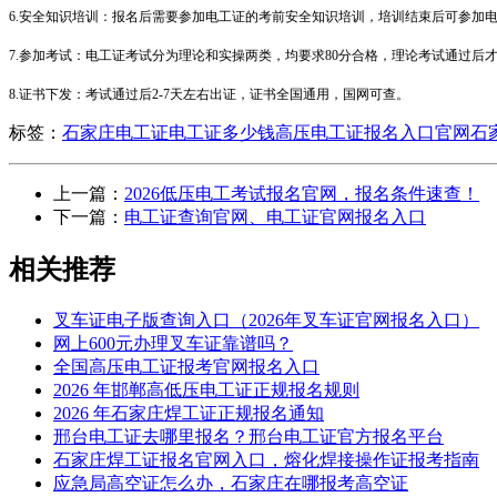
6.安全知识培训：报名后需要参加电工证的考前安全知识培训，培训结束后可参加
7.参加考试：电工证考试分为理论和实操两类，均要求80分合格，理论考试通过后
8.证书下发：考试通过后2-7天左右出证，证书全国通用，国网可查。
标签：
石家庄电工证
电工证多少钱
高压电工证报名入口官网
石
上一篇：
2026低压电工考试报名官网，报名条件速查！
下一篇：
电工证查询官网、电工证官网报名入口
相关推荐
叉车证电子版查询入口（2026年叉车证官网报名入口）
网上600元办理叉车证靠谱吗？
全国高压电工证报考官网报名入口
2026 年邯郸高低压电工证正规报名规则
2026 年石家庄焊工证正规报名通知
邢台电工证去哪里报名？邢台电工证官方报名平台
石家庄焊工证报名官网入口，熔化焊接操作证报考指南
应急局高空证怎么办，石家庄在哪报考高空证