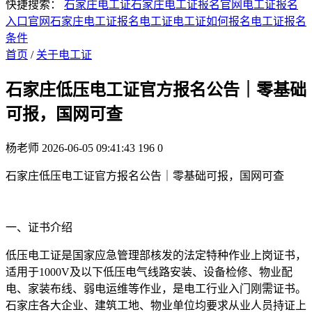
快捷搜索：
石家庄电工证
石家庄电工证报名官网
电工证报名
入口官网
石家庄电工证报名
电工证
电工证如何报名
电工证报名
条件
首页
/
关于电工证
石家庄低压电工证官方报名公告｜零基础
可报，国网可查
杨老师
2026-06-05 09:41:43
196
0
石家庄低压电工证官方报名公告｜零基础可报，国网可查
一、证书介绍
低压电工证是国家应急管理部核发的法定特种作业上岗证书，
适用于1000V及以下低压电气线路安装、设备检修、物业配
电、家装布线、弱电运维等作业，是电工行业入门刚需证书。
石家庄各大企业、建筑工地、物业单位均要求从业人员持证上