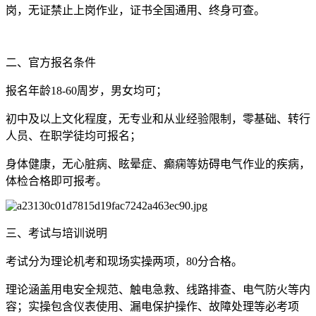
岗，无证禁止上岗作业，证书全国通用、终身可查。
二、官方报名条件
报名年龄18-60周岁，男女均可；
初中及以上文化程度，无专业和从业经验限制，零基础、转行
人员、在职学徒均可报名；
身体健康，无心脏病、眩晕症、癫痫等妨碍电气作业的疾病，
体检合格即可报考。
三、考试与培训说明
考试分为理论机考和现场实操两项，80分合格。
理论涵盖用电安全规范、触电急救、线路排查、电气防火等内
容；实操包含仪表使用、漏电保护操作、故障处理等必考项