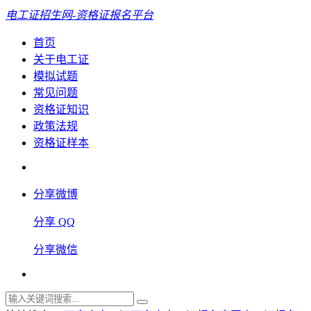
电工证招生网-资格证报名平台
首页
关于电工证
模拟试题
常见问题
资格证知识
政策法规
资格证样本
分享微博
分享 QQ
分享微信