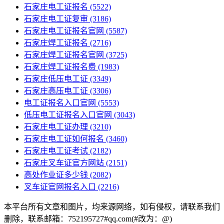
石家庄电工证报名
(5522)
石家庄电工证复审
(3186)
石家庄电工证报名官网
(5587)
石家庄焊工证报名
(2716)
石家庄焊工证报名官网
(3725)
石家庄焊工证报名费
(1983)
石家庄低压电工证
(3349)
石家庄高压电工证
(3306)
电工证报名入口官网
(5553)
低压电工证报名入口官网
(3043)
石家庄电工证办理
(3210)
石家庄电工证如何报名
(3460)
石家庄电工证考试
(2182)
石家庄叉车证官方网站
(2151)
高处作业证多少钱
(2082)
叉车证官网报名入口
(2216)
本平台所有文章和图片，均来源网络，如有侵权，请联系我们
删除，联系邮箱：752195727#qq.com(#改为：@)