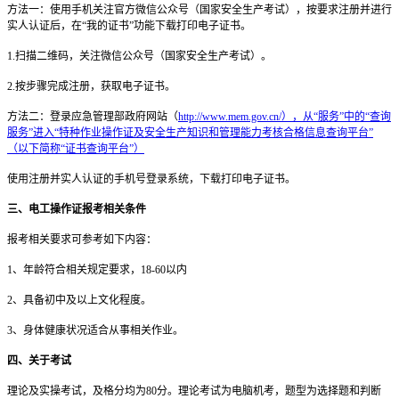
方法一：使用手机关注官方微信公众号（国家安全生产考试），按要求注册并进行
实人认证后，在“我的证书”功能下载打印电子证书。
1.扫描二维码，关注微信公众号（国家安全生产考试）。
2.按步骤完成注册，获取电子证书。
方法二：登录应急管理部政府网站（
http://www.mem.gov.cn/），从“服务”中的“查询
服务”进入“特种作业操作证及安全生产知识和管理能力考核合格信息查询平台”
（以下简称“证书查询平台”）
使用注册并实人认证的手机号登录系统，下载打印电子证书。
三、电工操作证报考相关条件
报考相关要求可参考如下内容：
1、年龄符合相关规定要求，18-60以内
2、具备初中及以上文化程度。
3、身体健康状况适合从事相关作业。
四、关于考试
理论及实操考试，及格分均为80分。理论考试为电脑机考，题型为选择题和判断