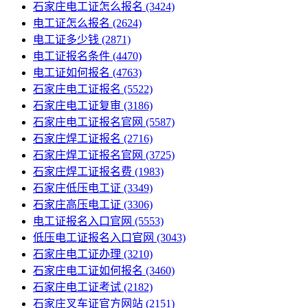
石家庄电工证怎么报名
(3424)
电工证怎么报名
(2624)
电工证多少钱
(2871)
电工证报名条件
(4470)
电工证如何报名
(4763)
石家庄电工证报名
(5522)
石家庄电工证复审
(3186)
石家庄电工证报名官网
(5587)
石家庄焊工证报名
(2716)
石家庄焊工证报名官网
(3725)
石家庄焊工证报名费
(1983)
石家庄低压电工证
(3349)
石家庄高压电工证
(3306)
电工证报名入口官网
(5553)
低压电工证报名入口官网
(3043)
石家庄电工证办理
(3210)
石家庄电工证如何报名
(3460)
石家庄电工证考试
(2182)
石家庄叉车证官方网站
(2151)