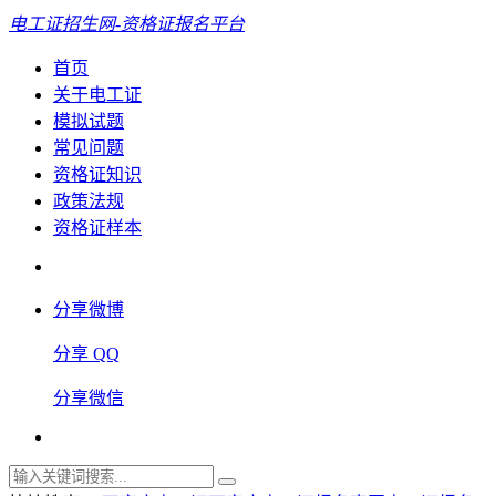
电工证招生网-资格证报名平台
首页
关于电工证
模拟试题
常见问题
资格证知识
政策法规
资格证样本
分享微博
分享 QQ
分享微信