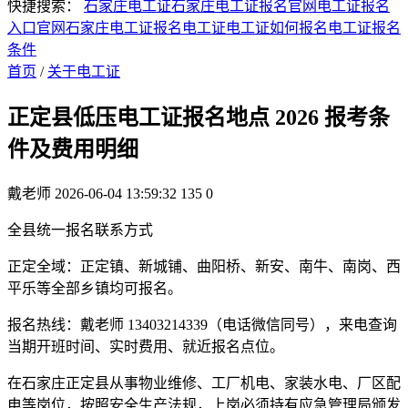
快捷搜索：
石家庄电工证
石家庄电工证报名官网
电工证报名
入口官网
石家庄电工证报名
电工证
电工证如何报名
电工证报名
条件
首页
/
关于电工证
正定县低压电工证报名地点 2026 报考条
件及费用明细
戴老师
2026-06-04 13:59:32
135
0
全县统一报名联系方式
正定全域：正定镇、新城铺、曲阳桥、新安、南牛、南岗、西
平乐等全部乡镇均可报名。
报名热线：戴老师 13403214339（电话微信同号），来电查询
当期开班时间、实时费用、就近报名点位。
在石家庄正定县从事物业维修、工厂机电、家装水电、厂区配
电等岗位，按照安全生产法规，上岗必须持有应急管理局颁发