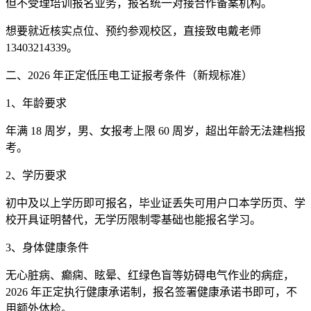
但不受理培训报名业务，报名统一对接合作备案机构。
想要就近核实点位、预约参观校区，直接致电戴老师
13403214339。
二、2026 年正定低压电工证报考条件（新规标准）
1、年龄要求
年满 18 周岁，男、女报考上限 60 周岁，超出年龄无法建档报
考。
2、学历要求
初中及以上学历即可报名，毕业证丢失可用户口本学历页、学
校开具证明替代，无学历限制零基础也能报名学习。
3、身体健康条件
无心脏病、癫痫、眩晕、红绿色盲等妨碍电气作业的病症，
2026 年正定执行健康承诺制，报名签署健康承诺书即可，不
用额外体检。