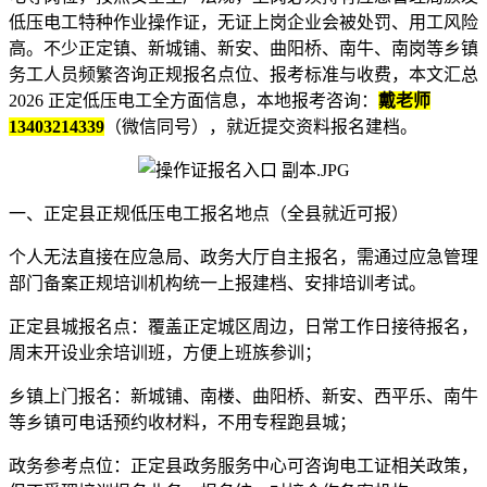
低压电工特种作业操作证，无证上岗企业会被处罚、用工风险
高。不少正定镇、新城铺、新安、曲阳桥、南牛、南岗等乡镇
务工人员频繁咨询正规报名点位、报考标准与收费，本文汇总
2026 正定低压电工全方面信息，本地报考咨询：
戴老师
13403214339
（微信同号），就近提交资料报名建档。
一、正定县正规低压电工报名地点（全县就近可报）
个人无法直接在应急局、政务大厅自主报名，需通过应急管理
部门备案正规培训机构统一上报建档、安排培训考试。
正定县城报名点：覆盖正定城区周边，日常工作日接待报名，
周末开设业余培训班，方便上班族参训；
乡镇上门报名：新城铺、南楼、曲阳桥、新安、西平乐、南牛
等乡镇可电话预约收材料，不用专程跑县城；
政务参考点位：正定县政务服务中心可咨询电工证相关政策，