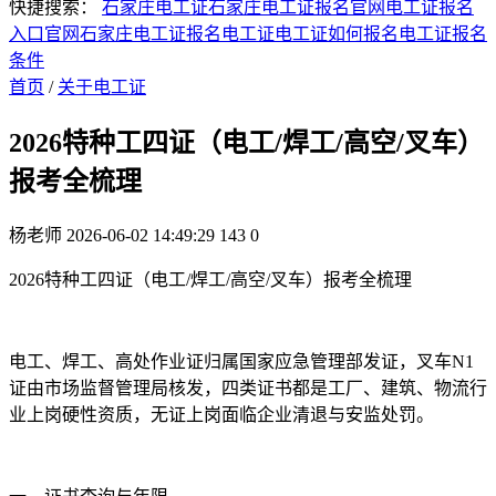
快捷搜索：
石家庄电工证
石家庄电工证报名官网
电工证报名
入口官网
石家庄电工证报名
电工证
电工证如何报名
电工证报名
条件
首页
/
关于电工证
2026特种工四证（电工/焊工/高空/叉车）
报考全梳理
杨老师
2026-06-02 14:49:29
143
0
2026特种工四证（电工/焊工/高空/叉车）报考全梳理
电工、焊工、高处作业证归属国家应急管理部发证，叉车N1
证由市场监督管理局核发，四类证书都是工厂、建筑、物流行
业上岗硬性资质，无证上岗面临企业清退与安监处罚。