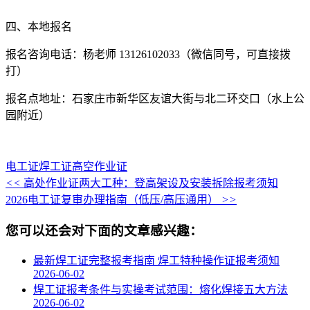
四、本地报名
报名咨询电话：杨老师 13126102033（微信同号，可直接拨
打）
报名点地址：石家庄市新华区友谊大街与北二环交口（水上公
园附近）
电工证
焊工证
高空作业证
<<
高处作业证两大工种：登高架设及安装拆除报考须知
2026电工证复审办理指南（低压/高压通用）
>>
您可以还会对下面的文章感兴趣：
最新焊工证完整报考指南 焊工特种操作证报考须知
2026-06-02
焊工证报考条件与实操考试范围：熔化焊接五大方法
2026-06-02