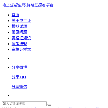
电工证招生网-资格证报名平台
首页
关于电工证
模拟试题
常见问题
资格证知识
政策法规
资格证样本
分享微博
分享 QQ
分享微信