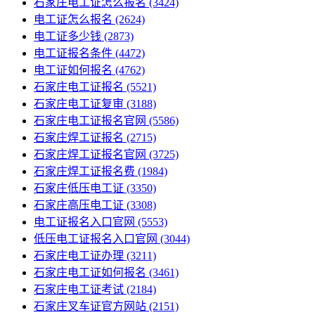
石家庄电工证怎么报名
(3424)
电工证怎么报名
(2624)
电工证多少钱
(2873)
电工证报名条件
(4472)
电工证如何报名
(4762)
石家庄电工证报名
(5521)
石家庄电工证复审
(3188)
石家庄电工证报名官网
(5586)
石家庄焊工证报名
(2715)
石家庄焊工证报名官网
(3725)
石家庄焊工证报名费
(1984)
石家庄低压电工证
(3350)
石家庄高压电工证
(3308)
电工证报名入口官网
(5553)
低压电工证报名入口官网
(3044)
石家庄电工证办理
(3211)
石家庄电工证如何报名
(3461)
石家庄电工证考试
(2184)
石家庄叉车证官方网站
(2151)