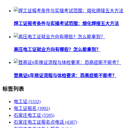
焊工证报考条件与实操考试范围：熔化焊接五大方法
高压电工证就业方向有哪些？怎么能拿到？
登高证6年换证流程与体检要求：恐高症能不能考？
标签列表
电工证
(5332)
电工证报名
(3992)
石家庄电工证
(5595)
石家庄电工证报名点电话
(4387)