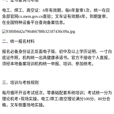
一、证书查询与年限
电工、焊工、高空证：6年有效期，每6年复审1次，统一在应
急部官网cx.mem.gov.cn查验；叉车证有效期4年，到期复审，
在全国特种设备平台查询备案信息。
二、统一报名材料
报名必备身份证正反面电子版、初中及以上学历证明、一寸白
底证件照，机构统一出具健康承诺书。官方不接收个人直报，
须经本地备案培训机构统一申报、培训、参加统考。
三、培训与考核规则
每月循环开设考试班次，零基础配套系统培训；考试统一分为
理论机考+现场实操，电工/焊工/高空理论满分100分、80分合
格，叉车侧重场地实操。