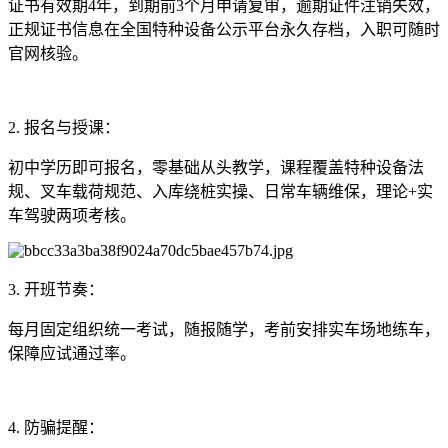
证书有效期4年，到期前3个月申请复审，逾期证件注销失效，
正规证书信息在全国特种设备公示平台永久存档，入职可随时
官网核验。
2. 报名与授课：
初中学历即可报名，零基础从头教学，课程覆盖特种设备法
规、叉车载荷规范、入库绕桩实操、日常车辆维保，理论+实
车驾驶两项考核。
3. 开班节奏：
每月固定组织统一考试，随报随学，考前安排实车场地练车，
保障应试通过率。
4. 防骗提醒：