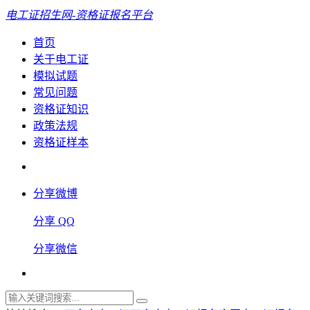
电工证招生网-资格证报名平台
首页
关于电工证
模拟试题
常见问题
资格证知识
政策法规
资格证样本
分享微博
分享 QQ
分享微信