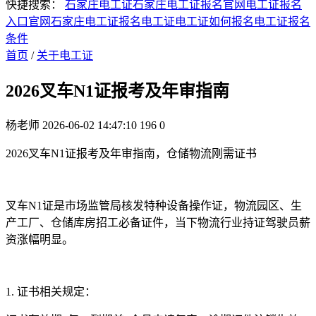
快捷搜索：
石家庄电工证
石家庄电工证报名官网
电工证报名
入口官网
石家庄电工证报名
电工证
电工证如何报名
电工证报名
条件
首页
/
关于电工证
2026叉车N1证报考及年审指南
杨老师
2026-06-02 14:47:10
196
0
2026叉车N1证报考及年审指南，仓储物流刚需证书
叉车N1证是市场监管局核发特种设备操作证，物流园区、生
产工厂、仓储库房招工必备证件，当下物流行业持证驾驶员薪
资涨幅明显。
1. 证书相关规定：