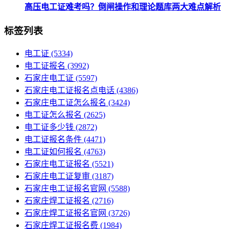
高压电工证难考吗？倒闸操作和理论题库两大难点解析
标签列表
电工证
(5334)
电工证报名
(3992)
石家庄电工证
(5597)
石家庄电工证报名点电话
(4386)
石家庄电工证怎么报名
(3424)
电工证怎么报名
(2625)
电工证多少钱
(2872)
电工证报名条件
(4471)
电工证如何报名
(4763)
石家庄电工证报名
(5521)
石家庄电工证复审
(3187)
石家庄电工证报名官网
(5588)
石家庄焊工证报名
(2716)
石家庄焊工证报名官网
(3726)
石家庄焊工证报名费
(1984)