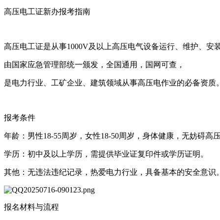
高压电工证新办报考指南
高压电工证是从事1000V及以上高压电气设备运行、维护、
由国家应急管理部统一颁发，全国通用，国网可查，
是电力行业、工矿企业、建筑领域从事高压电作业的必备资质
报考条件
年龄：男性18-55周岁，女性18-50周岁，身体健康，无
学历：初中及以上学历，需提供毕业证复印件或学历证明。
其他：无违法违纪记录，热爱电力行业，具备基本的安全意识
报名材料与流程