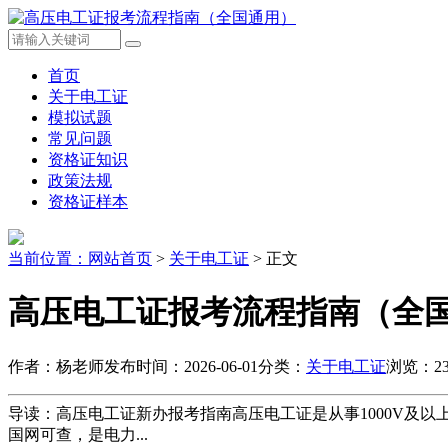
首页
关于电工证
模拟试题
常见问题
资格证知识
政策法规
资格证样本
当前位置：
网站首页
>
关于电工证
> 正文
高压电工证报考流程指南（全
作者：杨老师
发布时间：2026-06-01
分类：
关于电工证
浏览：23
导读：高压电工证新办报考指南高压电工证是从事1000V及
国网可查，是电力...