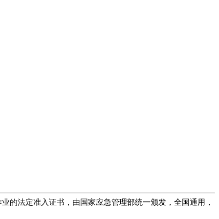
作业的法定准入证书，由国家应急管理部统一颁发，全国通用，