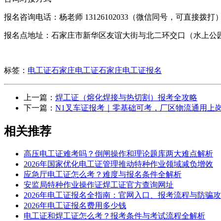
报名咨询电话：杨老师 13126102033（微信同号，可直接拨打
报名点地址：石家庄市新华区友谊大街与北二环交口（水上公
标签：
电工证
石家庄电工证
石家庄电工证报名
上一篇：
焊工证（熔化焊接与热切割）报考全攻略
下一篇：
N1叉车证报考｜零基础可考，厂区物流通用上
相关推荐
高压电工证难考吗？倒闸操作和理论题库两大难点解析
2026年国家优化电工证管理推动特种作业领域减负增效
应急厅电工证怎么考？难度与报名条件全解析
安监局特种作业操作证焊工证官方查询网址
2026年电工证报名全指南：官网入口、报考流程与防骗
2026年电工证报名费用多少钱
电工证和焊工证怎么考？报考条件与考试流程全解析