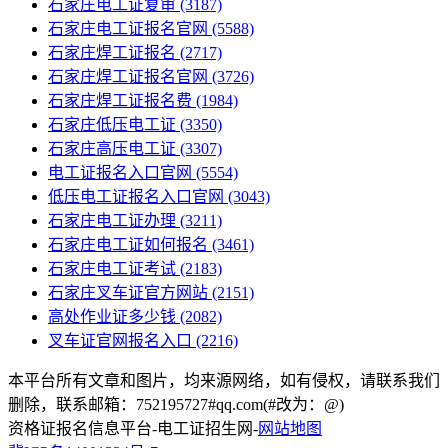
石家庄电工证复审
(3187)
石家庄电工证报名官网
(5588)
石家庄焊工证报名
(2717)
石家庄焊工证报名官网
(3726)
石家庄焊工证报名费
(1984)
石家庄低压电工证
(3350)
石家庄高压电工证
(3307)
电工证报名入口官网
(5554)
低压电工证报名入口官网
(3043)
石家庄电工证办理
(3211)
石家庄电工证如何报名
(3461)
石家庄电工证考试
(2183)
石家庄叉车证官方网站
(2151)
高处作业证多少钱
(2082)
叉车证官网报名入口
(2216)
本平台所有文章和图片，均来源网络，如有侵权，请联系我们
删除，联系邮箱：752195727#qq.com(#改为：@)
资格证报名信息平台-电工证招生网-
网站地图