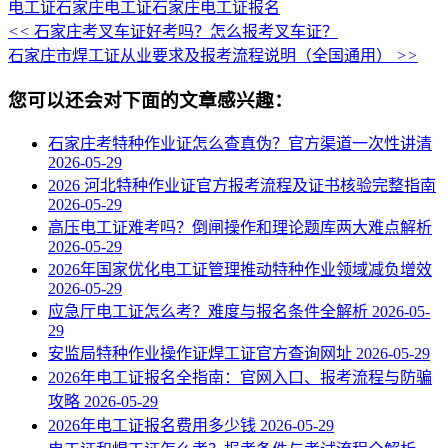
电工证
石家庄电工证
石家庄电工证报名
<<
石家庄考叉车证好考吗？怎么报考叉车证？
石家庄市焊工证从业要求及报考流程说明（全国通用）
>>
您可以还会对下面的文章感兴趣：
石家庄考特种作业证怎么查真伪？官方渠道一次性讲清
2026-05-29
2026 河北特种作业证官方报考流程及证书核验完整指南
2026-05-29
高压电工证难考吗？倒闸操作和理论题库两大难点解析
2026-05-29
2026年国家优化电工证管理推动特种作业领域减负增效
2026-05-29
应急厅电工证怎么考？难度与报名条件全解析
2026-05-
29
安监局特种作业操作证焊工证官方查询网址
2026-05-29
2026年电工证报名全指南：官网入口、报考流程与防骗
攻略
2026-05-29
2026年电工证报名费用多少钱
2026-05-29