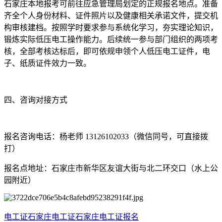
石家庄本地报考可前往应急管理局划定的正规报名地点。准备
齐全个人身份材料、证件照片以及健康相关承诺文件，提交机
构审核建档。按照学时要求参与系统化学习，夯实理论知识，
锻炼实际低压电工操作能力。后续统一参与部门组织的两项考
核，全部考核达标后，即可依规申领个人低压电工证件，电
子、纸质证件效力一致。
四、咨询对接方式
报名咨询电话：杨老师 13126102033（微信同号，可直接拨
打）
报名点地址：石家庄市新华区友谊大街与北二环交口（水上公
园附近）
电工证
石家庄电工证
石家庄电工证报名