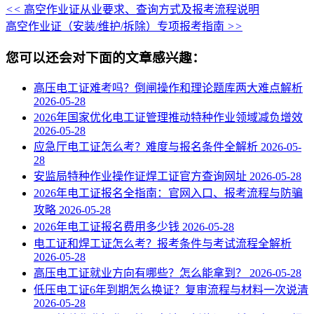
<<
高空作业证从业要求、查询方式及报考流程说明
高空作业证（安装/维护/拆除）专项报考指南
>>
您可以还会对下面的文章感兴趣：
高压电工证难考吗？倒闸操作和理论题库两大难点解析
2026-05-28
2026年国家优化电工证管理推动特种作业领域减负增效
2026-05-28
应急厅电工证怎么考？难度与报名条件全解析
2026-05-
28
安监局特种作业操作证焊工证官方查询网址
2026-05-28
2026年电工证报名全指南：官网入口、报考流程与防骗
攻略
2026-05-28
2026年电工证报名费用多少钱
2026-05-28
电工证和焊工证怎么考？报考条件与考试流程全解析
2026-05-28
高压电工证就业方向有哪些？怎么能拿到？
2026-05-28
低压电工证6年到期怎么换证？复审流程与材料一次说清
2026-05-28