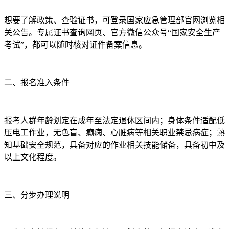
想要了解政策、查验证书，可登录国家应急管理部官网浏览相
关公告。专属证书查询网页、官方微信公众号“国家安全生产
考试”，都可以随时核对证件备案信息。
二、报名准入条件
报考人群年龄划定在成年至法定退休区间内；身体条件适配低
压电工作业，无色盲、癫痫、心脏病等相关职业禁忌病症；熟
知基础安全规范，具备对应的作业相关技能储备，具备初中及
以上文化程度。
三、分步办理说明