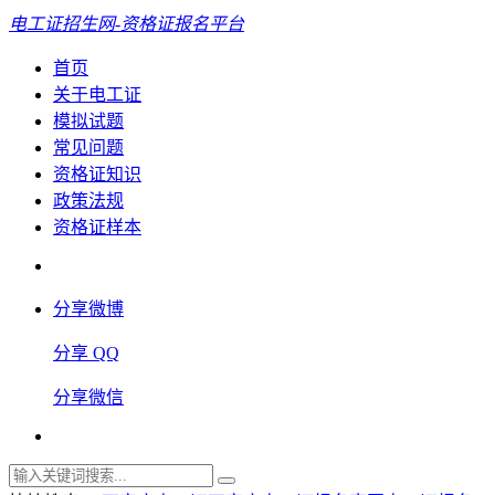
电工证招生网-资格证报名平台
首页
关于电工证
模拟试题
常见问题
资格证知识
政策法规
资格证样本
分享微博
分享 QQ
分享微信