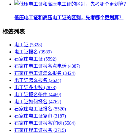
低压电工证和高压电工证的区别，先考哪个更划算？
标签列表
电工证
(5328)
电工证报名
(3989)
石家庄电工证
(5592)
石家庄电工证报名点电话
(4387)
石家庄电工证怎么报名
(3424)
电工证怎么报名
(2624)
电工证多少钱
(2873)
电工证报名条件
(4469)
电工证如何报名
(4762)
石家庄电工证报名
(5520)
石家庄电工证复审
(3187)
石家庄电工证报名官网
(5584)
石家庄焊工证报名
(2715)