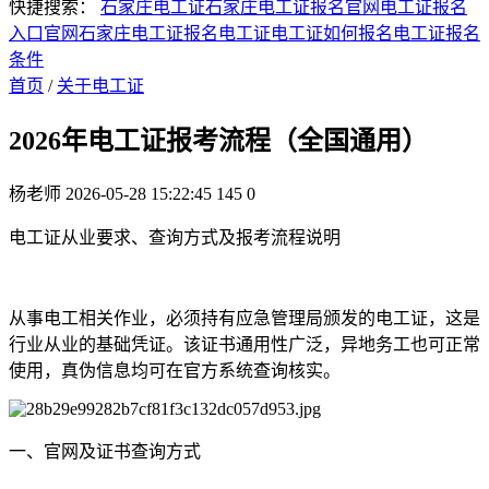
快捷搜索：
石家庄电工证
石家庄电工证报名官网
电工证报名
入口官网
石家庄电工证报名
电工证
电工证如何报名
电工证报名
条件
首页
/
关于电工证
2026年电工证报考流程（全国通用）
杨老师
2026-05-28 15:22:45
145
0
电工证从业要求、查询方式及报考流程说明
从事电工相关作业，必须持有应急管理局颁发的电工证，这是
行业从业的基础凭证。该证书通用性广泛，异地务工也可正常
使用，真伪信息均可在官方系统查询核实。
一、官网及证书查询方式