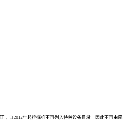
‌，自2012年起挖掘机不再列入特种设备目录，因此‌不再由应