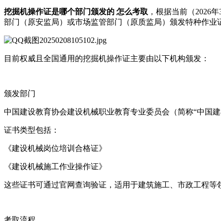
挖掘机操作证是哪个部门颁发的 怎么考取
，根据当前（2026
部门（原安监局）或市场监管部门（原质监局）颁发特种作业证
目前权威且全国通用的挖掘机操作证主要由以下机构颁发：
颁发部门
‌中国建设教育协会建设机械职业教育专业委员会‌（简称“中国建
证书类型包括：
《建设机械岗位培训合格证》
《建设机械施工作业操作证》
这些证书可通过官网查询验证，适用于建筑施工、市政工程等领域
考取流程