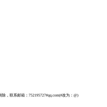
箱：752195727#qq.com(#改为：@)