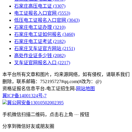
石家庄高压电工证
(3307)
电工证报名入口官网
(5553)
低压电工证报名入口官网
(3043)
石家庄电工证办理
(3210)
石家庄电工证如何报名
(3460)
石家庄电工证考试
(2182)
石家庄叉车证官方网站
(2151)
高处作业证多少钱
(2082)
叉车证官网报名入口
(2217)
本平台所有文章和图片，均来源网络，如有侵权，请联系我们
删除，联系邮箱：752195727#qq.com(#改为：@)
资格证报名信息平台-电工证招生网-
网站地图
冀ICP备14001324号-7
冀公网安备13010502002395
手机微信扫描二维码，点击右上角 ··· 按钮
分享到微信好友或朋友圈