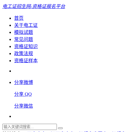
电工证招生网-资格证报名平台
首页
关于电工证
模拟试题
常见问题
资格证知识
政策法规
资格证样本
分享微博
分享 QQ
分享微信