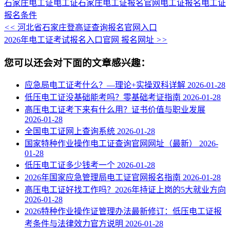
石家庄电工证
电工证
石家庄电工证报名官网
电工证报名
电工证
报名条件
<<
河北省石家庄登高证查询报名官网入口
2026年电工证考试报名入口官网 报名网址
>>
您可以还会对下面的文章感兴趣：
应急局电工证考什么？—理论+实操双科详解
2026-01-28
低压电工证没基础能考吗？零基础考证指南
2026-01-28
高压电工证考下来有什么用？证书价值与职业发展
2026-01-28
全国电工证网上查询系统
2026-01-28
国家特种作业操作电工证查询官网网址（最新）
2026-
01-28
低压电工证多少钱考一个
2026-01-28
2026年国家应急管理局电工证官网报名指南
2026-01-28
高压电工证好找工作吗？2026年持证上岗的5大就业方向
2026-01-28
2026特种作业操作证管理办法最新修订：低压电工证报
考条件与法律效力官方说明
2026-01-28