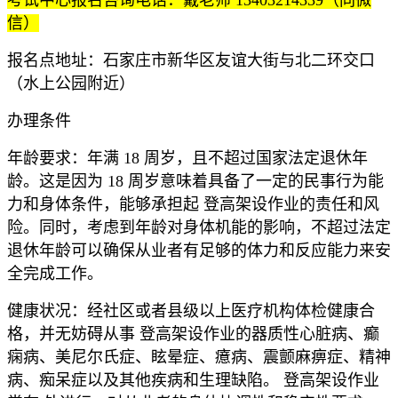
信）
报名点地址：石家庄市新华区友谊大街与北二环交口
（水上公园附近）
办理条件
年龄要求：年满 18 周岁，且不超过国家法定退休年
龄。这是因为 18 周岁意味着具备了一定的民事行为能
力和身体条件，能够承担起 登高架设作业的责任和风
险。同时，考虑到年龄对身体机能的影响，不超过法定
退休年龄可以确保从业者有足够的体力和反应能力来安
全完成工作。
健康状况：经社区或者县级以上医疗机构体检健康合
格，并无妨碍从事 登高架设作业的器质性心脏病、癫
痫病、美尼尔氏症、眩晕症、癔病、震颤麻痹症、精神
病、痴呆症以及其他疾病和生理缺陷。 登高架设作业