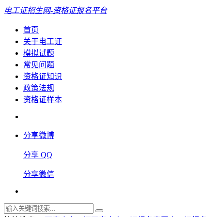
电工证招生网-资格证报名平台
首页
关于电工证
模拟试题
常见问题
资格证知识
政策法规
资格证样本
分享微博
分享 QQ
分享微信