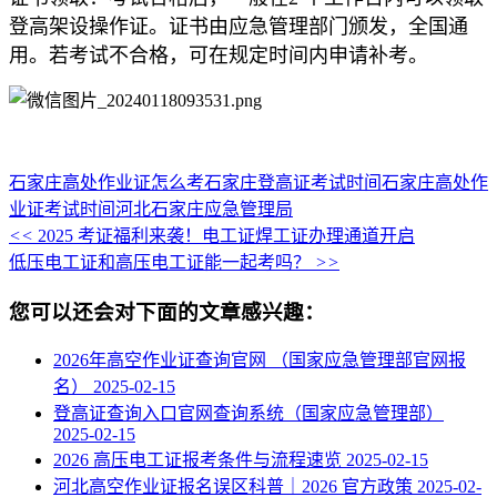
登高架设操作证。证书由应急管理部门颁发，全国通
用。若考试不合格，可在规定时间内申请补考。
石家庄高处作业证怎么考
石家庄登高证考试时间
石家庄高处作
业证考试时间
河北石家庄应急管理局
<<
2025 考证福利来袭！电工证焊工证办理通道开启
低压电工证和高压电工证能一起考吗？
>>
您可以还会对下面的文章感兴趣：
2026年高空作业证查询官网 （国家应急管理部官网报
名）
2025-02-15
登高证查询入口官网查询系统（国家应急管理部）
2025-02-15
2026 高压电工证报考条件与流程速览
2025-02-15
河北高空作业证报名误区科普｜2026 官方政策
2025-02-