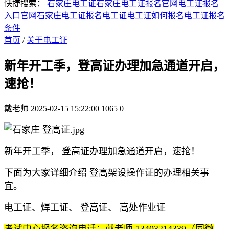
快捷搜索：
石家庄电工证
石家庄电工证报名官网
电工证报名
入口官网
石家庄电工证报名
电工证
电工证如何报名
电工证报名
条件
首页
/
关于电工证
新年开工季，登高证办理加急通道开启，
速抢！
戴老师
2025-02-15 15:22:00
1065
0
新年开工季， 登高证办理加急通道开启，速抢！
下面为大家详细介绍 登高架设操作证的办理相关事
宜。
电工证、焊工证、 登高证、 高处作业证
考试中心报名咨询电话：戴老师 13403214339（同微