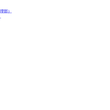
管理部）
）