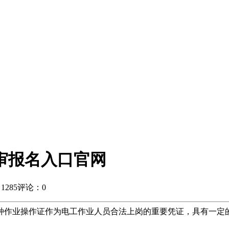
审报名入口官网
285
评论：0
种作业操作证作为电工作业人员合法上岗的重要凭证，具有一定