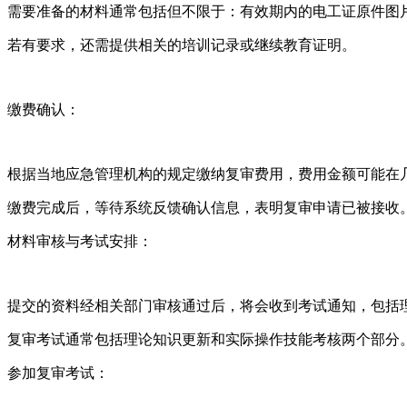
需要准备的材料通常包括但不限于：有效期内的电工证原件图
若有要求，还需提供相关的培训记录或继续教育证明。
缴费确认：
根据当地应急管理机构的规定缴纳复审费用，费用金额可能在
缴费完成后，等待系统反馈确认信息，表明复审申请已被接收
材料审核与考试安排：
提交的资料经相关部门审核通过后，将会收到考试通知，包括
复审考试通常包括理论知识更新和实际操作技能考核两个部分
参加复审考试：