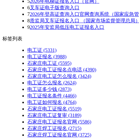
5
2026年电梯证报名入口（官网）
6
叉车证电子版查询入口
7
2026年登高证查询入口官网查询系统（国家应急
8
质监局叉车证报名入口 （国家市场监督管理总局
9
2025年安监局低压电工证报名入口
标签列表
电工证
(5331)
电工证报名
(3988)
石家庄电工证
(5595)
石家庄电工证报名点电话
(4390)
石家庄电工证怎么报名
(3424)
电工证怎么报名
(2624)
电工证多少钱
(2873)
电工证报名条件
(4466)
电工证如何报名
(4764)
石家庄电工证报名
(5519)
石家庄电工证复审
(3189)
石家庄电工证报名官网
(5586)
石家庄焊工证报名
(2715)
石家庄焊工证报名官网
(3725)