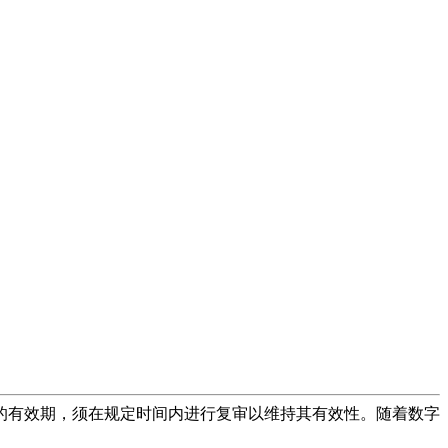
的有效期，须在规定时间内进行复审以维持其有效性。随着数字